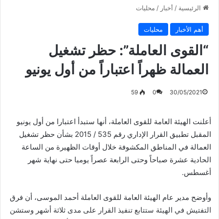
الرئيسية
/
أخبار
/
محليات
أهم الأخبار
محليات
“القوى العاملة”: حظر تشغيل
العمالة ظهراً اعتباراً من أول يونيو
59
0
30/05/2021
أعلنت الهيئة العامة للقوى العاملة، أنها ستبدأ اعتبارا من أول يونيو
المقبل تطبيق القرار الإداري رقم 535 / 2015 بشأن حظر تشغيل
العمالة في المناطق المكشوفة خلال أوقات الظهيرة من الساعة
الحادية عشرة صباحاً وحتى الرابعة عصراً يوميا حتى نهاية شهر
أغسطس.
وأوضح مدير عام الهيئة العامة للقوى العاملة أحمد الموسى، أن فرق
التفتيش في الهيئة ستتابع تنفيذ القرار على مدى ثلاثة أشهر وستشن