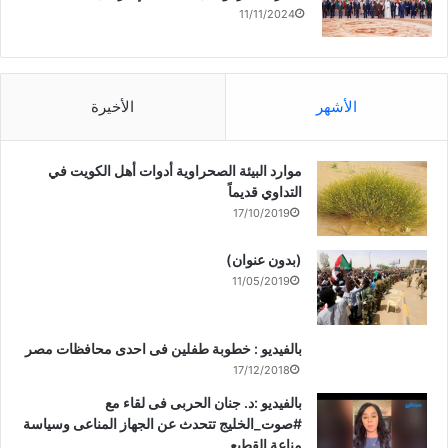
11/11/2024
الأشهر
الأخيرة
موارد البيئة الصحراوية أدوات أهل الكويت في
التداوي قديماً
17/10/2019
(بدون عنوان)
11/05/2019
بالفيديو : خطوبة طفلين فى احدى محافظات مصر
17/12/2018
بالفيديو :د. جنان الحربى فى لقاء مع
#صوت_الخليج تتحدث عن الجهاز المناعى وسياسة
مناعة القطيع