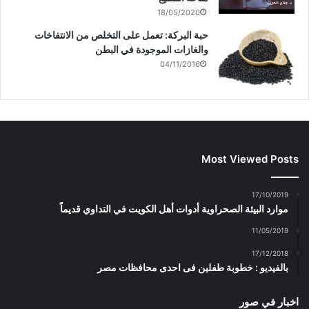
18/05/2020
حبة البركة: تعمل على التخلص من الانتفاخات
والغازات الموجودة في البطن
04/11/2016
Most Viewed Posts
17/10/2019
موارد البيئة الصحراوية أدوات أهل الكويت في التداوي قديماً
11/05/2019
17/12/2018
بالفيديو : خطوبة طفلين فى احدى محافظات مصر
اخبار في صور