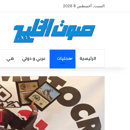
السبت, أغسطس 8 2026
الرئيسية
محليات
عربي و دولي
هي