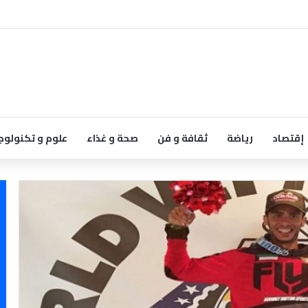
إقتصاد
رياضة
ثقافة و فن
صحة و غذاء
علوم و تكنولوج