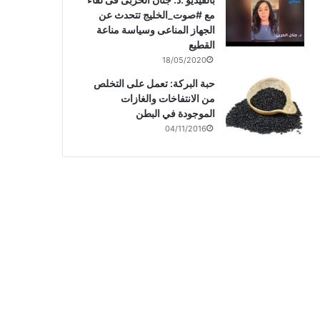
مع #صوت_الخليج تتحدث عن
الجهاز المناعى وسياسة مناعة
القطيع
18/05/2020
حبة البركة: تعمل على التخلص
من الانتفاخات والغازات
الموجودة في البطن
04/11/2016