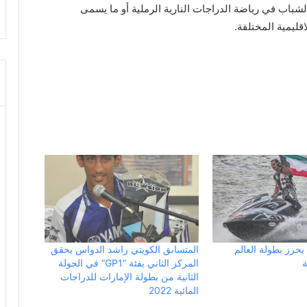
لشباب في رياضة الدراجات النارية الرملية أو ما يسمى
قليمية المختلفة.
يحرز بطولة العالم
المتسابق الكويتي راشد الدواس يحقق
ة
المركز الثاني بفئة “GP1” في الجولة
الثانية من بطولة الإمارات للدراجات
المائية 2022