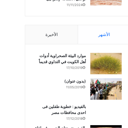
11/11/2024
الأشهر
الأخيرة
موارد البيئة الصحراوية أدوات
أهل الكويت في التداوي قديماً
17/10/2019
(بدون عنوان)
11/05/2019
بالفيديو : خطوبة طفلين فى
احدى محافظات مصر
17/12/2018
بالفيديو :د. جنان الحربى فى لقاء