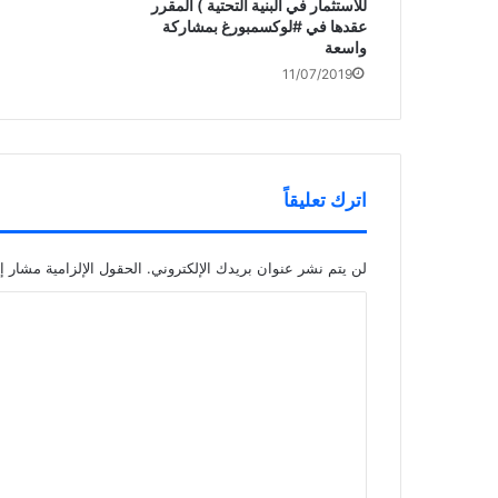
للاستثمار في البنية التحتية ) المقرر
عقدها في ‎#لوكسمبورغ بمشاركة
واسعة
11/07/2019
اترك تعليقاً
لن يتم نشر عنوان بريدك الإلكتروني.
الحقول الإلزامية مشار إل
ا
ل
ت
ع
ل
ي