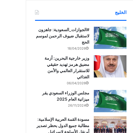
الخليج
‏‎#الجوازات_السعودية: جاهزون
لاستقبال ضيوف الرحمن لموسم
الحج
18/04/2026
وزير خارجية البحرين: أزمة
مضيق هرمز تهديد حقيقي
للاستقرار العالمي والأمن
الغذائي
06/04/2026
مجلس الوزراء السعودي يقر
ميزانية العام 2025
26/11/2024
مسودة القمة العربية الإسلامية:
مطالبة جميع الدول بحظر تصدير
أو نقل الأسلحة لإسرائيل