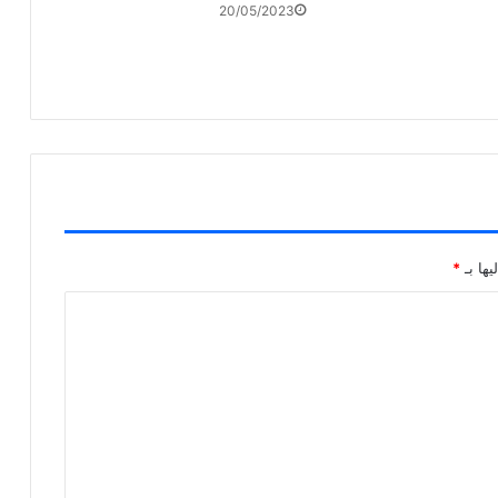
20/05/2023
يها بـ
*