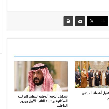
مشاركة عبر البريد
طباعة
X
تقبل أعضاء الملتقى
تشكيل اللجنة الوطنية لتنظيم التركيبة
ي
السكانية برئاسة النائب الأول ووزير
الداخلية