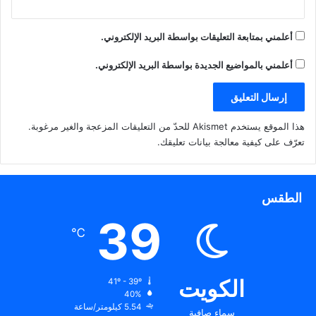
أعلمني بمتابعة التعليقات بواسطة البريد الإلكتروني.
أعلمني بالمواضيع الجديدة بواسطة البريد الإلكتروني.
هذا الموقع يستخدم Akismet للحدّ من التعليقات المزعجة والغير مرغوبة.
تعرّف على كيفية معالجة بيانات تعليقك
.
الطقس
39
℃
الكويت
41º - 39º
40%
5.54 كيلومتر/ساعة
سماء صافية