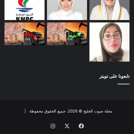
تابعونا على تويتر
مجلة صوت الخليج © 2026، جميع الحقوق محفوظة |
فيسبوك
X
انستقرام