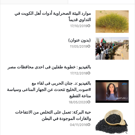
موارد البيئة الصحراوية أدوات أهل الكويت في
التداوي قديماً
17/10/2019
(بدون عنوان)
11/05/2019
بالفيديو : خطوبة طفلين فى احدى محافظات مصر
17/12/2018
بالفيديو :د. جنان الحربى فى لقاء مع
#صوت_الخليج تتحدث عن الجهاز المناعى وسياسة
مناعة القطيع
18/05/2020
حبة البركة: تعمل على التخلص من الانتفاخات
والغازات الموجودة في البطن
04/11/2016