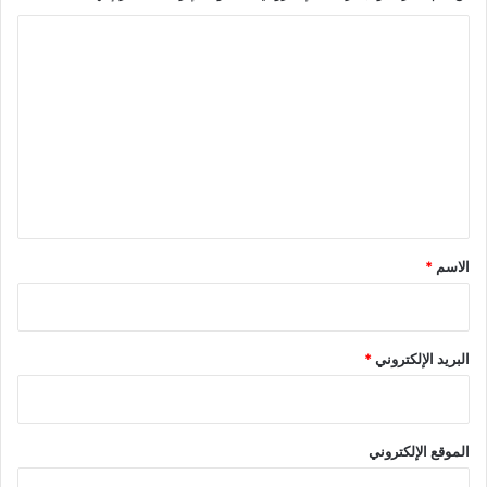
ا
ل
ت
ع
ل
ي
ق
*
الاسم
*
البريد الإلكتروني
*
الموقع الإلكتروني