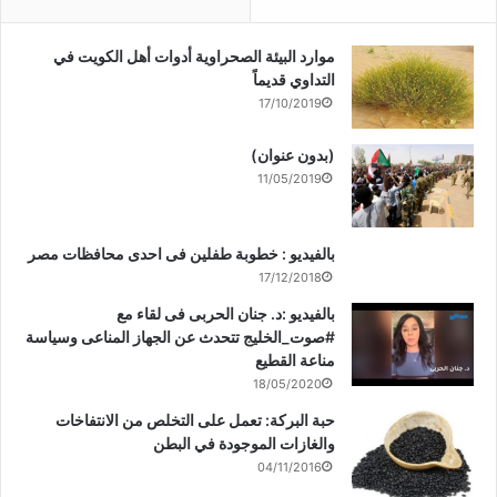
موارد البيئة الصحراوية أدوات أهل الكويت في
التداوي قديماً
17/10/2019
(بدون عنوان)
11/05/2019
بالفيديو : خطوبة طفلين فى احدى محافظات مصر
17/12/2018
بالفيديو :د. جنان الحربى فى لقاء مع
#صوت_الخليج تتحدث عن الجهاز المناعى وسياسة
مناعة القطيع
18/05/2020
حبة البركة: تعمل على التخلص من الانتفاخات
والغازات الموجودة في البطن
04/11/2016