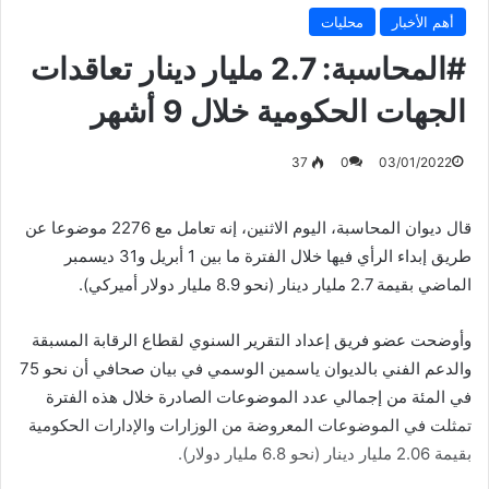
أهم الأخبار
محليات
#المحاسبة: 2.7 مليار دينار تعاقدات
الجهات الحكومية خلال 9 أشهر
37
0
03/01/2022
قال ديوان المحاسبة، اليوم الاثنين، إنه تعامل مع 2276 موضوعا عن
طريق إبداء الرأي فيها خلال الفترة ما بين 1 أبريل و31 ديسمبر
الماضي بقيمة 2.7 مليار دينار (نحو 8.9 مليار دولار أميركي).
وأوضحت عضو فريق إعداد التقرير السنوي لقطاع الرقابة المسبقة
والدعم الفني بالديوان ياسمين الوسمي في بيان صحافي أن نحو 75
في المئة من إجمالي عدد الموضوعات الصادرة خلال هذه الفترة
تمثلت في الموضوعات المعروضة من الوزارات والإدارات الحكومية
بقيمة 2.06 مليار دينار (نحو 6.8 مليار دولار).