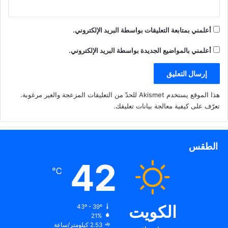
أعلمني بمتابعة التعليقات بواسطة البريد الإلكتروني.
أعلمني بالمواضيع الجديدة بواسطة البريد الإلكتروني.
هذا الموقع يستخدم Akismet للحدّ من التعليقات المزعجة والغير مرغوبة.
تعرّف على كيفية معالجة بيانات تعليقك
.
الطقس
42
℃
الكويت
43º - 39º
21%
2.53 كيلومتر/ساعة