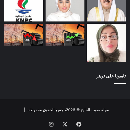
تابعونا على تويتر
مجلة صوت الخليج © 2026، جميع الحقوق محفوظة |
فيسبوك
X
انستقرام