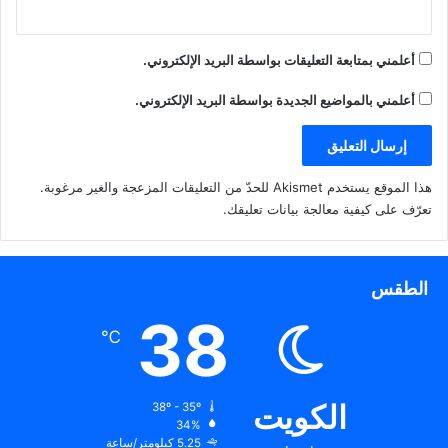
أعلمني بمتابعة التعليقات بواسطة البريد الإلكتروني.
أعلمني بالمواضيع الجديدة بواسطة البريد الإلكتروني.
هذا الموقع يستخدم Akismet للحدّ من التعليقات المزعجة والغير مرغوبة.
تعرّف على كيفية معالجة بيانات تعليقك
.
الطقس
38
℃
الكويت
38º - 35º
34%
5.25 كيلومتر/ساعة