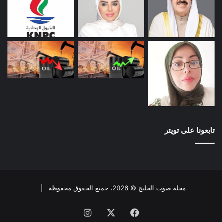
تابعونا على تويتر
مجلة صوت الخليج © 2026، جميع الحقوق محفوظة |
فيسبوك
X
انستقرام