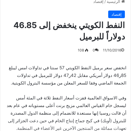
الرئيسية
/
إقتصاد
إقتصاد
النفط الكويتي ينخفض إلى 46.85
دولاراً للبرميل
108
0
11/10/2016
انخفض سعر برميل النفط الكويتي 57 سنتا في تداولات امس ليبلغ
85ر46 دولار أمريكي مقابل 42ر47 دولار للبرميل في تداولات
الجمعة الماضي وفقا للسعر المعلن من مؤسسة البترول الكويتية.
وفي الاسواق العالمية قفزت أسعار النفط ثلاثة في المئة أمس
ليسجل خام القياس العالمي مزيج برنت أعلى مستوياته في عام بعد
أن قالت روسيا إنها مستعدة للانضمام إلى منظمة الدول المصدرة
للبترول (أوبك) في كبح جماح إنتاج الخام في حين دعت الجزائر إلى
تعهدات مماثلة من المنتجين الآخرين غير الأعضاء في المنظمة.