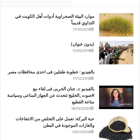
موارد البيئة الصحراوية أدوات أهل الكويت في
التداوي قديماً
17/10/2019
(بدون عنوان)
11/05/2019
بالفيديو : خطوبة طفلين فى احدى محافظات مصر
17/12/2018
بالفيديو :د. جنان الحربى فى لقاء مع
#صوت_الخليج تتحدث عن الجهاز المناعى وسياسة
مناعة القطيع
18/05/2020
حبة البركة: تعمل على التخلص من الانتفاخات
والغازات الموجودة في البطن
04/11/2016