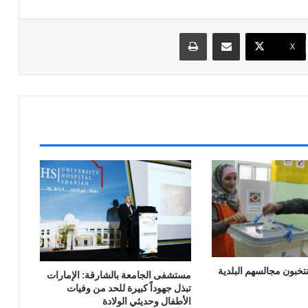
مشاركة عبر البريد
طباعة
X
تخبون مجالسهم البلدية
مستشفى الجامعة بالشارقة: الإمارات
تبذل جهوداً كبيرة للحد من وفيات
الأطفال وحديثي الولادة