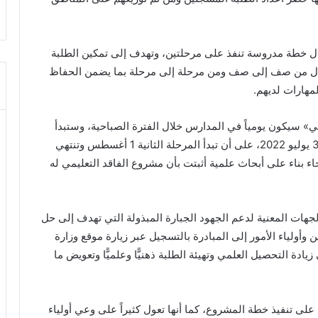
ال خطة مدروسة تنفذ على مرحلتين، وتهدف إلى تمكين الطلبة
نتقال من صف إلى صف ومن مرحلة إلى مرحلة بما يضمن الحفاظ
مهارات لديهم.
ي» سيكون يومياً في المدارس خلال الفترة الصباحية، وستبدأ
المرحلة الأولى في مطلع يوليو المقبل، وتستمر حتى 31 يوليو 2022، على أن تبدأ المرحلة الثانية 1 أغسطس وتنتهي
اد الأربعة جاء بناء على أبحاث علمية أثبتت بأن مشروع الفاقد التعليمي له
هات المعنية لدعم الجهود الجبارة المبذولة التي تهدف إلى حل
ن وأولياء الأمور إلى المبادرة بالتسجيل عبر زيارة موقع وزارة
ادة التحصيل العلمي وتهيئة الطلبة ذهنيًّا وعلميًّا وتعويض ما
ة على تنفيذ خطة المشروع، كما أنها تعول كثيراً على وعي أولياء