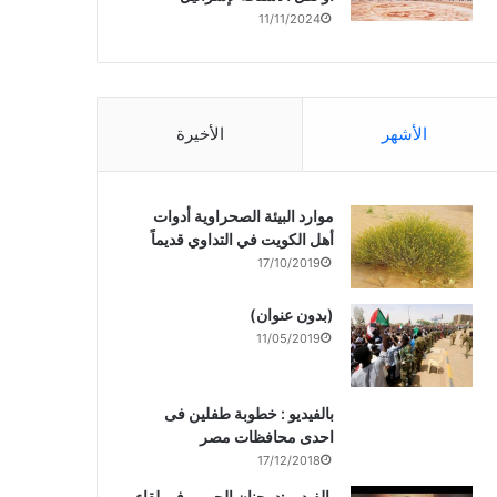
11/11/2024
الأشهر
الأخيرة
موارد البيئة الصحراوية أدوات
أهل الكويت في التداوي قديماً
17/10/2019
(بدون عنوان)
11/05/2019
بالفيديو : خطوبة طفلين فى
احدى محافظات مصر
17/12/2018
بالفيديو :د. جنان الحربى فى لقاء