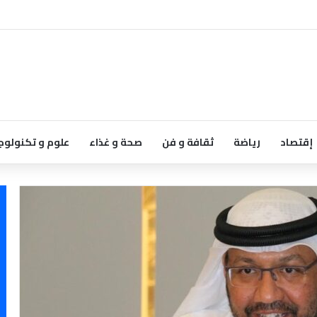
إقتصاد
رياضة
ثقافة و فن
صحة و غذاء
علوم و تكنولوج