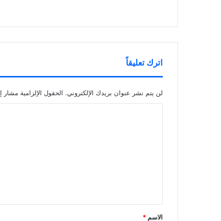
اترك تعليقاً
لن يتم نشر عنوان بريدك الإلكتروني.
الحقول الإلزامية مشار إل
ا
ل
ت
ع
ل
ي
ق
*
الاسم
*