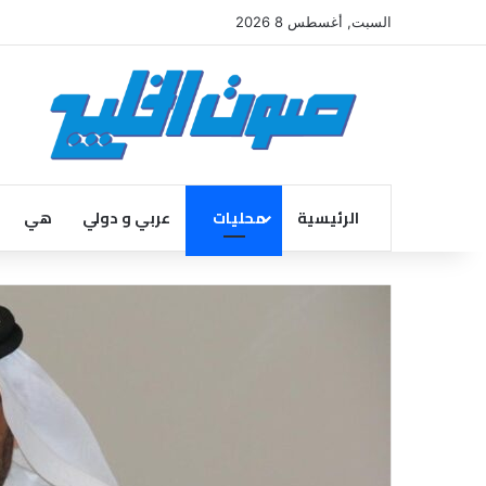
السبت, أغسطس 8 2026
الرئيسية
محليات
عربي و دولي
هي