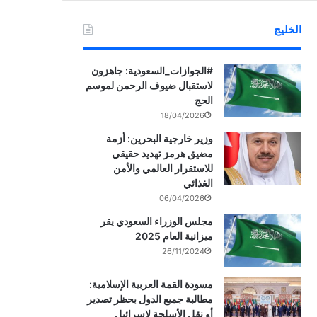
الخليج
‏‎#الجوازات_السعودية: جاهزون
لاستقبال ضيوف الرحمن لموسم
الحج
18/04/2026
وزير خارجية البحرين: أزمة
مضيق هرمز تهديد حقيقي
للاستقرار العالمي والأمن
الغذائي
06/04/2026
مجلس الوزراء السعودي يقر
ميزانية العام 2025
26/11/2024
مسودة القمة العربية الإسلامية:
مطالبة جميع الدول بحظر تصدير
أو نقل الأسلحة لإسرائيل