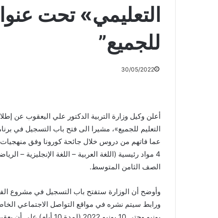
التعليمي» تحت عنوان
للجميع”
30/05/2022
أعلن وكيل وزارة التربية الدكتور علي اليعقوب عن إطل
التعليم للجميع»، مشيرا الى فتح باب التسجيل في برنام
عما فاتهم من دروس خلال جائحة كورونا وفق منهجيات 
4 مواد رئيسية (اللغة العربية – اللغة الإنجليزية – الر
الصف الثامن المتوسط.
وأوضح أن الوزارة ستفتح باب التسجيل في مشروع الفاقد 
يونيو وحتى 10 يونيو 2022 