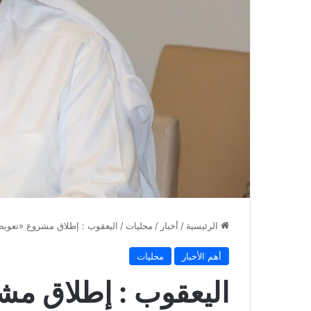
الرئيسية
/
أخبار
/
محليات
/
اليعقوب : إطلاق مشروع «تعويض 
أهم الأخبار
محليات
اليعقوب : إطلاق مش