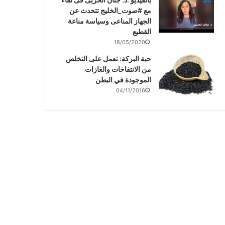
مع #صوت_الخليج تتحدث عن
الجهاز المناعى وسياسة مناعة
القطيع
18/05/2020
حبة البركة: تعمل على التخلص
من الانتفاخات والغازات
الموجودة في البطن
04/11/2016