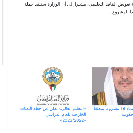
عويض الفاقد التعليمي، مشيرا إلى أن الوزارة ستنفذ حملة
ذا المشروع.
وزير التربية: اعتماد 19 مشروعاً متعلقاً
«التعليم العالي» تعلن عن خطة البعثات
حكومة
الخارجية للعام الدراسي
«2023/2022»