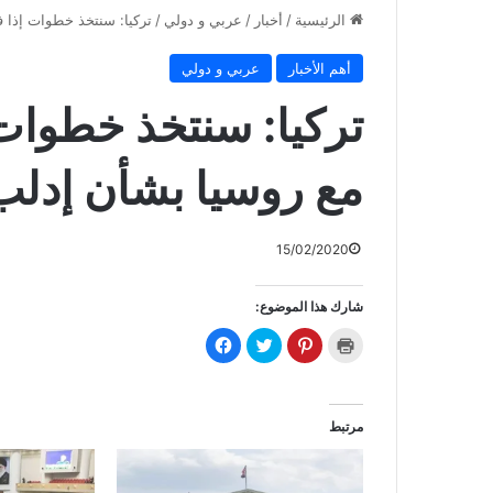
الرئيسية
/
أخبار
/
عربي و دولي
/
تركيا: سنتخذ خطوات إذا 
أهم الأخبار
عربي و دولي
تركيا: سنتخذ خطوات
مع روسيا بشأن إدلب
15/02/2020
شارك هذا الموضوع:
ا
ا
ا
ا
ض
ض
ض
ن
غ
غ
غ
ق
ط
ط
ط
ر
ل
ل
ل
ل
ل
ل
ل
ل
ط
م
م
م
مرتبط
ب
ش
ش
ش
ا
ا
ا
ا
ع
ر
ر
ر
ة
ك
ك
ك
(
ة
ة
ة