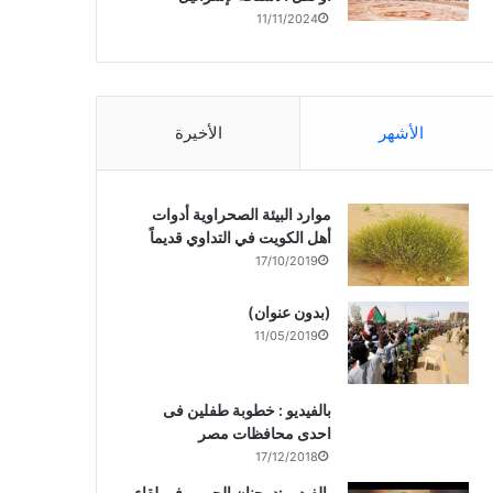
11/11/2024
الأشهر
الأخيرة
موارد البيئة الصحراوية أدوات
أهل الكويت في التداوي قديماً
17/10/2019
(بدون عنوان)
11/05/2019
بالفيديو : خطوبة طفلين فى
احدى محافظات مصر
17/12/2018
بالفيديو :د. جنان الحربى فى لقاء