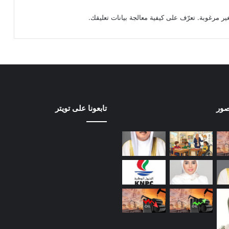
تعرّف على كيفية معالجة بيانات تعليقك
.
صور
تابعونا على تويتر