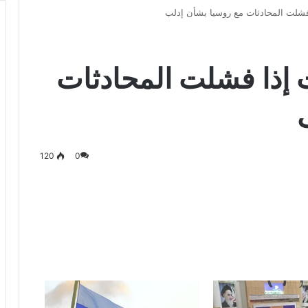
فشلت المحادثات مع روسيا بشأن إدلب
 إذا فشلت المحادثات
120
0