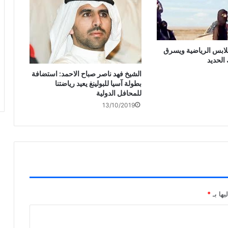
لابس الرياضية ويسرق
الحديد
الشيخ فهد ناصر صباح الاحمد: استضافة
بطولة آسيا للبولينغ يعيد رياضتنا
للمحافل الدولية
13/10/2019
يها بـ
*