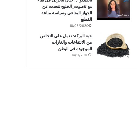
مع #صوت_الخليج تتحدث عن
الجهاز المناعى وسياسة مناعة
القطيع
18/05/2020
حبة البركة: تعمل على التخلص
من الانتفاخات والغازات
الموجودة في البطن
04/11/2016