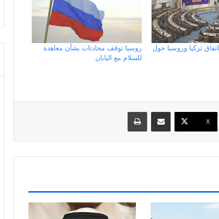
فاق تركيا وروسيا حول
روسيا توقف محادثات بشأن معاهدة
للسلام مع اليابان
مشاركة عبر البريد
طباعة
X