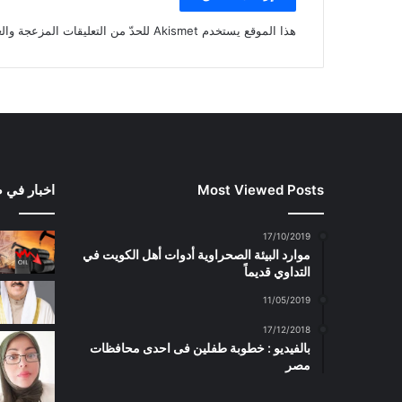
هذا الموقع يستخدم Akismet للحدّ من التعليقات المزعجة والغير مرغوبة.
Most Viewed Posts
اخبار في 
17/10/2019
موارد البيئة الصحراوية أدوات أهل الكويت في
التداوي قديماً
11/05/2019
17/12/2018
بالفيديو : خطوبة طفلين فى احدى محافظات
مصر