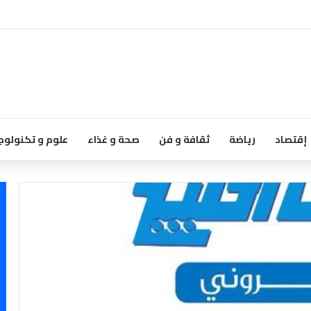
إقتصاد
رياضة
ثقافة و فن
صحة و غذاء
علوم و تكنولوج