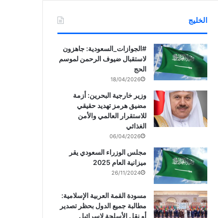
الخليج
‏‎#الجوازات_السعودية: جاهزون
لاستقبال ضيوف الرحمن لموسم
الحج
18/04/2026
وزير خارجية البحرين: أزمة
مضيق هرمز تهديد حقيقي
للاستقرار العالمي والأمن
الغذائي
06/04/2026
مجلس الوزراء السعودي يقر
ميزانية العام 2025
26/11/2024
مسودة القمة العربية الإسلامية:
مطالبة جميع الدول بحظر تصدير
أو نقل الأسلحة لإسرائيل