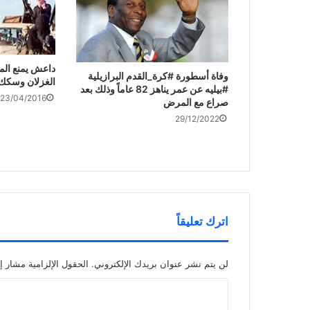
داعش يمنع الم
وفاة أسطورة #كرة_القدم البرازيلية
الغزلان وسكك 
#بيليه عن عمر يناهز 82 عاماً وذلك بعد
23/04/2016
صراع مع المرض
29/12/2022
اترك تعليقاً
لن يتم نشر عنوان بريدك الإلكتروني.
الحقول الإلزامية مشار إل
ا
ل