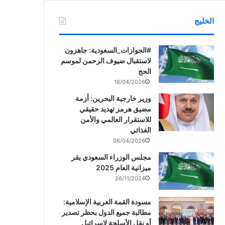
الخليج
‏‎#الجوازات_السعودية: جاهزون
لاستقبال ضيوف الرحمن لموسم
الحج
18/04/2026
وزير خارجية البحرين: أزمة
مضيق هرمز تهديد حقيقي
للاستقرار العالمي والأمن
الغذائي
06/04/2026
مجلس الوزراء السعودي يقر
ميزانية العام 2025
26/11/2024
مسودة القمة العربية الإسلامية:
مطالبة جميع الدول بحظر تصدير
أو نقل الأسلحة لإسرائيل