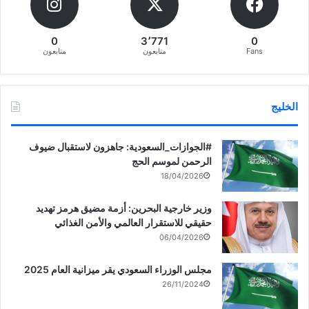
0
3٬771
0
Fans
متابعون
متابعون
الخليج
‏‎#الجوازات_السعودية: جاهزون لاستقبال ضيوف
الرحمن لموسم الحج
18/04/2026
وزير خارجية البحرين: أزمة مضيق هرمز تهديد
حقيقي للاستقرار العالمي والأمن الغذائي
06/04/2026
مجلس الوزراء السعودي يقر ميزانية العام 2025
26/11/2024