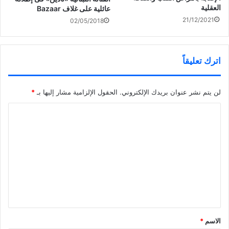
العقلية
عائلية على غلاف Bazaar
21/12/2021
02/05/2018
اترك تعليقاً
لن يتم نشر عنوان بريدك الإلكتروني.
الحقول الإلزامية مشار إليها بـ
*
ا
ل
ت
ع
ل
ي
ق
*
الاسم
*