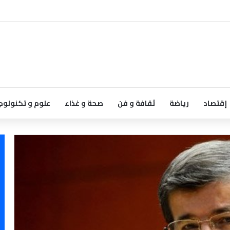
إقتصاد
رياضة
ثقافة و فن
صحة و غذاء
علوم و تكنولوج