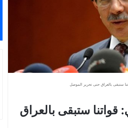
تنا ستبقى بالعراق حتى تحرير الموصل
 قواتنا ستبقى بالعراق