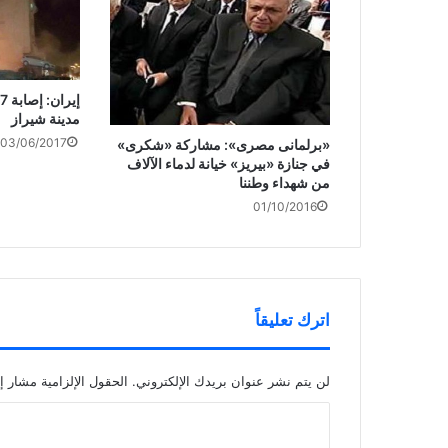
مدينة شيراز
03/06/2017
«برلمانى مصرى»: مشاركة «شكرى»
في جنازة «بيريز» خيانة لدماء الآلاف
من شهداء وطننا
01/10/2016
اترك تعليقاً
لن يتم نشر عنوان بريدك الإلكتروني.
الحقول الإلزامية مشار إل
ا
ل