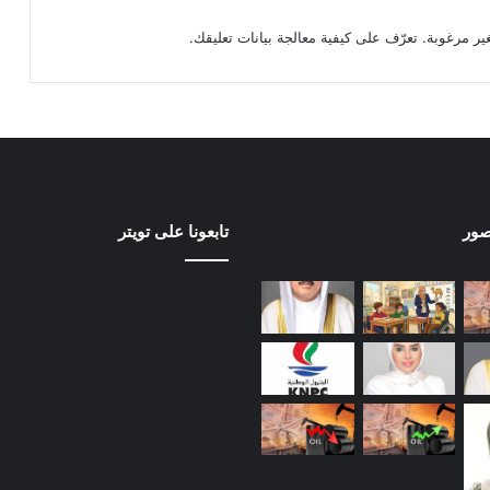
تعرّف على كيفية معالجة بيانات تعليقك
.
صور
تابعونا على تويتر