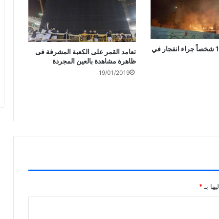
إيران: إصابة 17 شخصاً جراء انفجار في
تعامد القمر على الكعبة المشرفة فى
ظاهرة مشاهدة بالعين المجردة
19/01/2019
يها بـ
*