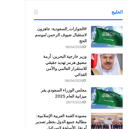
الخليج
‏‎#الجوازات_السعودية: جاهزون
لاستقبال ضيوف الرحمن لموسم
الحج
18/04/2026
وزير خارجية البحرين: أزمة
مضيق هرمز تهديد حقيقي
للاستقرار العالمي والأمن
الغذائي
06/04/2026
مجلس الوزراء السعودي يقر
ميزانية العام 2025
26/11/2024
مسودة القمة العربية الإسلامية:
مطالبة جميع الدول بحظر تصدير
أو نقل الأسلحة لإسرائيل