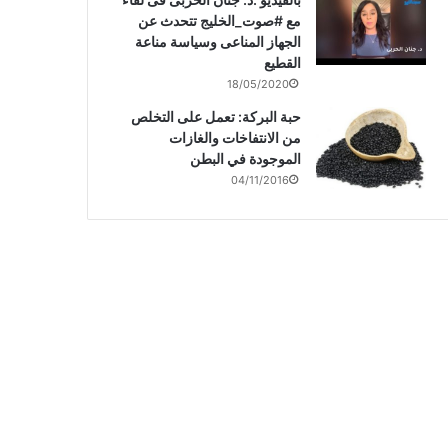
مع #صوت_الخليج تتحدث عن
الجهاز المناعى وسياسة مناعة
القطيع
18/05/2020
حبة البركة: تعمل على التخلص
من الانتفاخات والغازات
الموجودة في البطن
04/11/2016