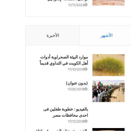
11/11/2024
الأشهر
الأخيرة
موارد البيئة الصحراوية أدوات
أهل الكويت في التداوي قديماً
17/10/2019
(بدون عنوان)
11/05/2019
بالفيديو : خطوبة طفلين فى
احدى محافظات مصر
17/12/2018
بالفيديو :د. جنان الحربى فى لقاء