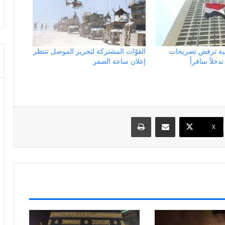
قية ترفض تصريحات
القوّات المشتركة لتحرير الموصل تنتظر
دخلاً سافراً
إعلان ساعة الصفر
مشاركة عبر البريد
طباعة
X