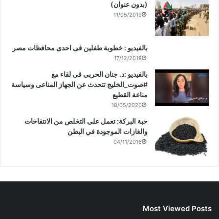
(بدون عنوان)
11/05/2019
بالفيديو : خطوبة طفلين فى احدى محافظات مصر
17/12/2018
بالفيديو :د. جنان الحربى فى لقاء مع
#صوت_الخليج تتحدث عن الجهاز المناعى وسياسة
مناعة القطيع
18/05/2020
حبة البركة: تعمل على التخلص من الانتفاخات
والغازات الموجودة في البطن
04/11/2016
Most Viewed Posts