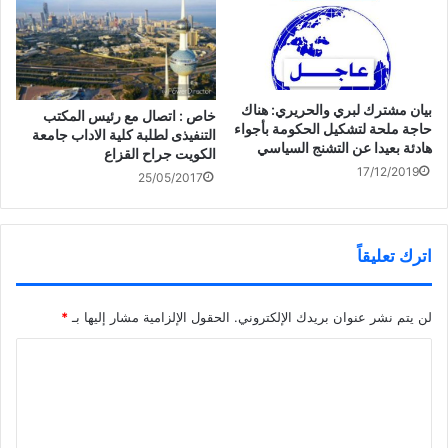
بيان مشترك لبري والحريري: هناك
خاص : اتصال مع رئيس المكتب
حاجة ملحة لتشكيل الحكومة بأجواء
التنفيذى لطلبة كلية الاداب جامعة
هادئة بعيدا عن التشنج السياسي
الكويت جراح القزاع
17/12/2019
25/05/2017
اترك تعليقاً
لن يتم نشر عنوان بريدك الإلكتروني.
الحقول الإلزامية مشار إليها بـ
*
ا
ل
ت
ع