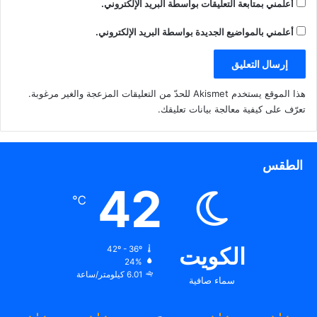
أعلمني بمتابعة التعليقات بواسطة البريد الإلكتروني.
أعلمني بالمواضيع الجديدة بواسطة البريد الإلكتروني.
هذا الموقع يستخدم Akismet للحدّ من التعليقات المزعجة والغير مرغوبة.
تعرّف على كيفية معالجة بيانات تعليقك
.
الطقس
42
℃
الكويت
42º - 36º
24%
6.01 كيلومتر/ساعة
سماء صافية