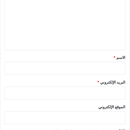
ل
ت
ع
ل
ي
ق
*
الاسم
*
البريد الإلكتروني
*
الموقع الإلكتروني