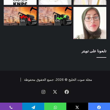
تابعونا على تويتر
مجلة صوت الخليج © 2026، جميع الحقوق محفوظة |
فيسبوك
X
انستقرام