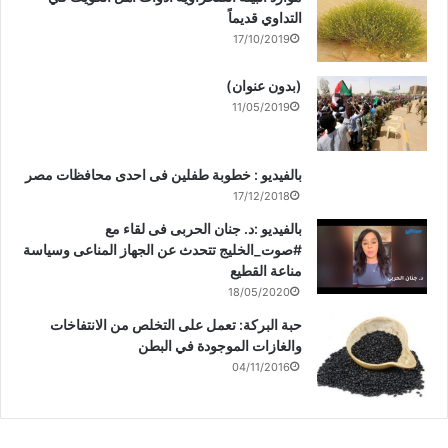
التداوي قديماً
17/10/2019
(بدون عنوان)
11/05/2019
بالفيديو : خطوبة طفلين فى احدى محافظات مصر
17/12/2018
بالفيديو :د. جنان الحربى فى لقاء مع
#صوت_الخليج تتحدث عن الجهاز المناعى وسياسة
مناعة القطيع
18/05/2020
حبة البركة: تعمل على التخلص من الانتفاخات
والغازات الموجودة في البطن
04/11/2016