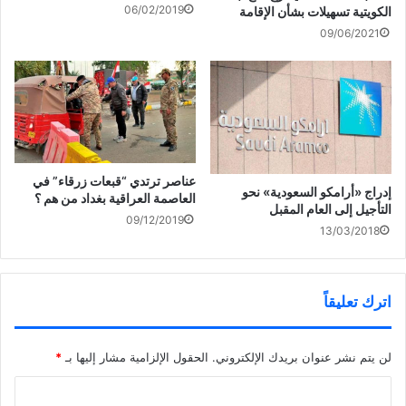
ة
06/02/2019
الكويتية تسهيلات بشأن الإقامة
)
09/06/2021
عناصر ترتدي “قبعات زرقاء” في
إدراج «أرامكو السعودية» نحو
العاصمة العراقية بغداد من هم ؟
التأجيل إلى العام المقبل
09/12/2019
13/03/2018
اترك تعليقاً
لن يتم نشر عنوان بريدك الإلكتروني.
الحقول الإلزامية مشار إليها بـ
*
ا