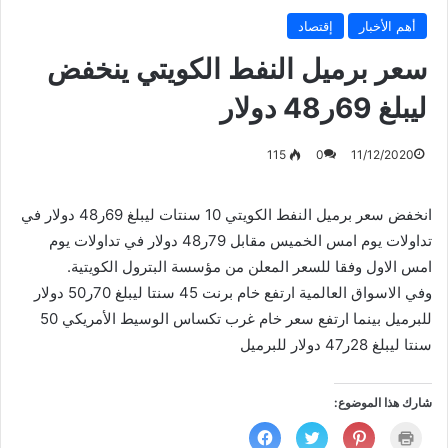
أهم الأخبار
إقتصاد
سعر برميل النفط الكويتي ينخفض
ليبلغ 69ر48 دولار
115
0
11/12/2020
انخفض سعر برميل النفط الكويتي 10 سنتات ليبلغ 69ر48 دولار في
تداولات يوم امس الخميس مقابل 79ر48 دولار في تداولات يوم
امس الاول وفقا للسعر المعلن من مؤسسة البترول الكويتية.
وفي الاسواق العالمية ارتفع خام برنت 45 سنتا ليبلغ 70ر50 دولار
للبرميل بينما ارتفع سعر خام غرب تكساس الوسيط الأمريكي 50
سنتا ليبلغ 28ر47 دولار للبرميل
شارك هذا الموضوع:
ا
ا
ا
ا
ض
ض
ض
ن