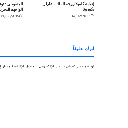
إصابة كاميلا زوجة الملك تشارلز
المنفوحي : تو
بكورونا
الواجهة البحري
14/02/2023
03/04/2019
اترك تعليقاً
لن يتم نشر عنوان بريدك الإلكتروني.
الحقول الإلزامية مشار إل
ا
ل
ت
ع
ل
ي
ق