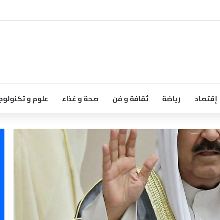
إقتصاد
رياضة
ثقافة و فن
صحة و غذاء
علوم و تكنولوج