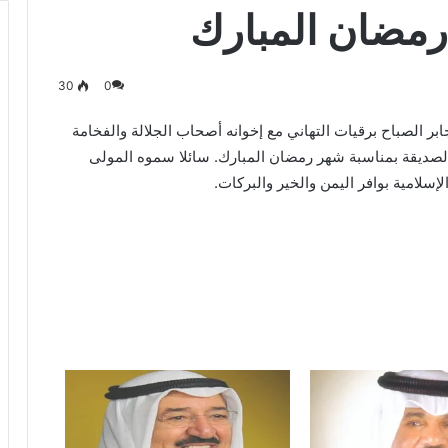
رمضان المبارك
30
0
بر الصباح برقيات التهاني مع إخوانه أصحاب الجلالة والفخامة
 الصديقة بمناسبة شهر رمضان المبارك. سائلا سموه المولى
لإسلامية بوافر اليمن والخير والبركات.