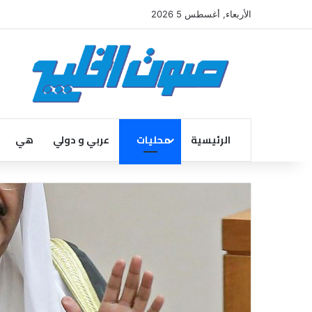
الأربعاء, أغسطس 5 2026
الرئيسية
محليات
عربي و دولي
هي