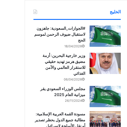
الخليج
‏‎#الجوازات_السعودية: جاهزون
لاستقبال ضيوف الرحمن لموسم
الحج
18/04/2026
وزير خارجية البحرين: أزمة
مضيق هرمز تهديد حقيقي
للاستقرار العالمي والأمن
الغذائي
06/04/2026
مجلس الوزراء السعودي يقر
ميزانية العام 2025
26/11/2024
مسودة القمة العربية الإسلامية:
مطالبة جميع الدول بحظر تصدير
أو نقل الأسلحة لإسرائيل