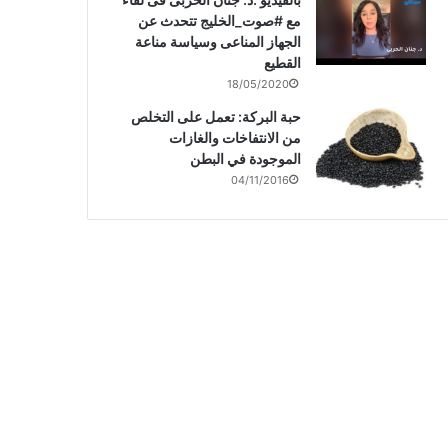
مع #صوت_الخليج تتحدث عن
الجهاز المناعى وسياسة مناعة
القطيع
18/05/2020
حبة البركة: تعمل على التخلص
من الانتفاخات والغازات
الموجودة في البطن
04/11/2016