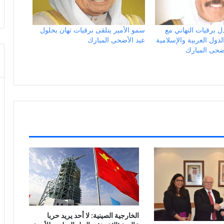
دل برقيات التهاني مع
سمو الأمير يتلقى برقيات تهان بحلول
دول العربية والإسلامية
عيد الأضحى المبارك
أضحى المبارك
الخارجية الصينية: لا أحد يريد حربا