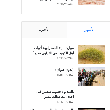
11/11/2024
الأشهر
الأخيرة
موارد البيئة الصحراوية أدوات
أهل الكويت في التداوي قديماً
17/10/2019
(بدون عنوان)
11/05/2019
بالفيديو : خطوبة طفلين فى
احدى محافظات مصر
17/12/2018
بالفيديو :د. جنان الحربى فى لقاء