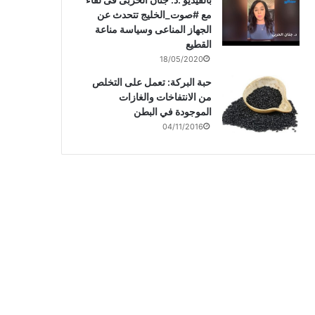
مع #صوت_الخليج تتحدث عن
الجهاز المناعى وسياسة مناعة
القطيع
18/05/2020
حبة البركة: تعمل على التخلص
من الانتفاخات والغازات
الموجودة في البطن
04/11/2016