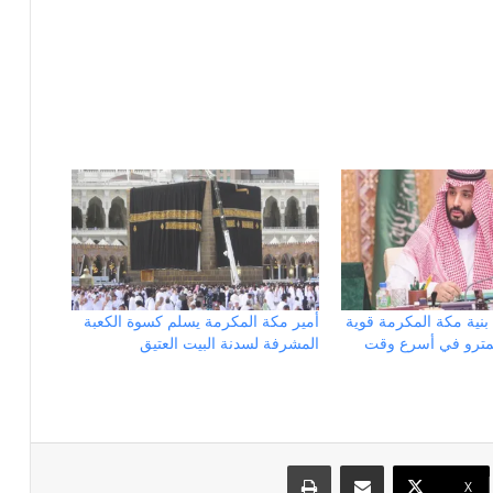
بنية مكة المكرمة قوية
أمير مكة المكرمة يسلم كسوة الكعبة
لمترو في أسرع وقت
المشرفة لسدنة البيت العتيق
مشاركة عبر البريد
طباعة
X