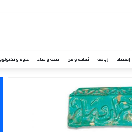
إقتصاد
رياضة
ثقافة و فن
صحة و غذاء
علوم و تكنولوج