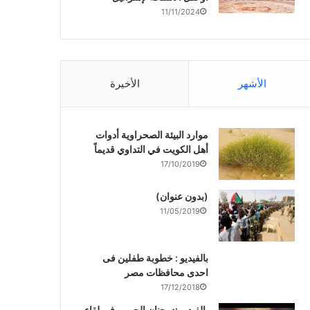
11/11/2024
الأشهر
الأخيرة
موارد البيئة الصحراوية أدوات
أهل الكويت في التداوي قديماً
17/10/2019
(بدون عنوان)
11/05/2019
بالفيديو : خطوبة طفلين فى
احدى محافظات مصر
17/12/2018
بالفيديو :د. جنان الحربى فى لقاء