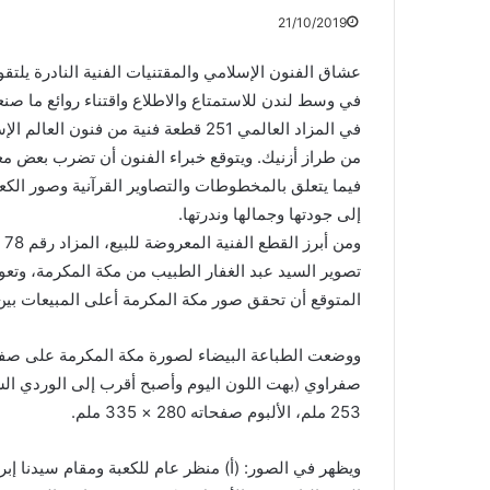
21/10/2019
عشاق الفنون الإسلامي والمقتنيات الفنية النادرة يلتقو
في وسط لندن للاستمتاع والاطلاع واقتناء روائع ما 
في المزاد العالمي 251 قطعة فنية من ف
من طراز أزنيك. ويتوقع خبراء الفنون أن تضرب بعض مع
فيما يتعلق بالمخطوطات والتصاوير القرآنية وصور الكعب
إلى جودتها وجمالها وندرتها.
وم
تصوير السيد عبد الغفار الطبيب من مكة المكرمة، وتعو
المتوقع أن تحقق صور مكة المكرمة أعلى المبيعات بين 
ووضعت الطباعة البيضاء لصورة مكة المكرمة على صفح
253 ملم، الألبوم صفحاته 280 × 335 ملم.
ويظهر في الصور: (أ) منظر عام للكعبة ومقام سيدنا إبر