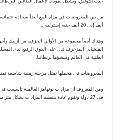
حيث التوثيق، ويشكل نموذجاً لأعمال الفنانين البريطانيين با
ألف إلى 20 ألف جنيه إسترليني.
وهناك أيضاً مجموعة من الأواني الخزفية من أزنيك وأخ
القيشاني المزخرف تدل على الذوق الرفيع لدى المسلمين
العلنية في العالم ومنشؤها بريطانيا.
المعروضات في مجملها تمثل مرحلة زمنية شاسعة تمتد 
في 27 دولة وتقوم عادة بتنظيم المزادات بشكل متزامن في أربع قارات.