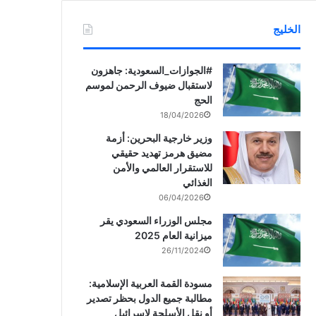
الخليج
‏‎#الجوازات_السعودية: جاهزون
لاستقبال ضيوف الرحمن لموسم
الحج
18/04/2026
وزير خارجية البحرين: أزمة
مضيق هرمز تهديد حقيقي
للاستقرار العالمي والأمن
الغذائي
06/04/2026
مجلس الوزراء السعودي يقر
ميزانية العام 2025
26/11/2024
مسودة القمة العربية الإسلامية:
مطالبة جميع الدول بحظر تصدير
أو نقل الأسلحة لإسرائيل