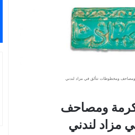
 ومصاحف ومخطوطات تتألق في مزاد لندني
مكرمة ومصاحف
 مزاد لندني