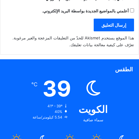
أعلمني بالمواضيع الجديدة بواسطة البريد الإلكتروني.
هذا الموقع يستخدم Akismet للحدّ من التعليقات المزعجة والغير مرغوبة.
تعرّف على كيفية معالجة بيانات تعليقك
.
الطقس
39
℃
الكويت
41º - 39º
40%
5.54 كيلومتر/ساعة
سماء صافية