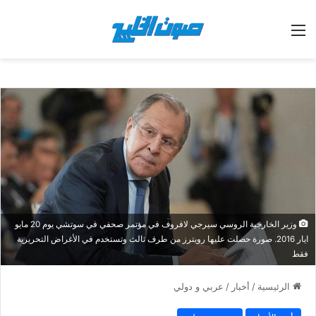
القائمة
وزير الخارجية الروسي سيرجي لافروف في مؤتمر صحفي في سوتشي يوم 20 مايو
ايار 2016. صورة حصلت عليها رويترز من طرف ثالث وتستخدم في الأغراض التحريرية
فقط
الرئيسية
/
أخبار
/
عربي و دولي