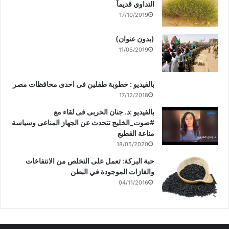
التداوي قديماً
17/10/2019
(بدون عنوان)
11/05/2019
بالفيديو : خطوبة طفلين فى احدى محافظات مصر
17/12/2018
بالفيديو :د. جنان الحربى فى لقاء مع
#صوت_الخليج تتحدث عن الجهاز المناعى وسياسة
مناعة القطيع
18/05/2020
حبة البركة: تعمل على التخلص من الانتفاخات
والغازات الموجودة في البطن
04/11/2016