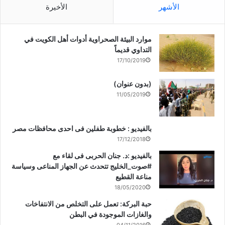
الأشهر
الأخيرة
موارد البيئة الصحراوية أدوات أهل الكويت في
التداوي قديماً
17/10/2019
(بدون عنوان)
11/05/2019
بالفيديو : خطوبة طفلين فى احدى محافظات مصر
17/12/2018
بالفيديو :د. جنان الحربى فى لقاء مع
#صوت_الخليج تتحدث عن الجهاز المناعى وسياسة
مناعة القطيع
18/05/2020
حبة البركة: تعمل على التخلص من الانتفاخات
والغازات الموجودة في البطن