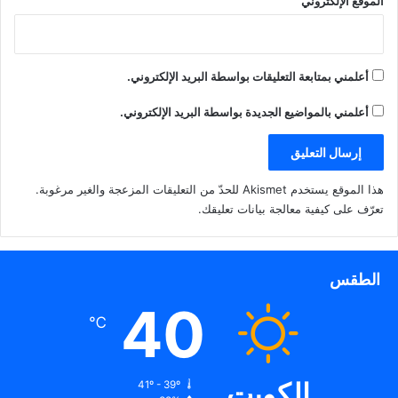
الموقع الإلكتروني
د
)
ة
ي
)
د
ة
)
أعلمني بمتابعة التعليقات بواسطة البريد الإلكتروني.
أعلمني بالمواضيع الجديدة بواسطة البريد الإلكتروني.
هذا الموقع يستخدم Akismet للحدّ من التعليقات المزعجة والغير مرغوبة.
تعرّف على كيفية معالجة بيانات تعليقك
.
الطقس
40
℃
الكويت
41º - 39º