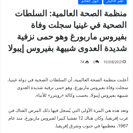
أهم الأخبار
حول العالم
منظمة الصحة العالمية: السلطات
الصحية في غينيا سجلت وفاة
بفيروس ماربورغ وهو حمى نزفية
شديدة العدوى شبيهة بفيروس إيبولا
74
0
10/08/2021
أعلنت منظمة الصحة العالمية، أن السلطات الصحية في دولة غينيا،
سجلت وفاة بفيروس ماربورغ، وهو حمى نزفية شديدة العدوى
شبيهة بفيروس إيبولا، بحسب وكالة «رويترز» للأنباء.
وتعد هذه هي المرة الأولى التي يُسجل فيها ذلك المرض الفتاك في
غرب إفريقيا، وكان هناك 12 تفشيا كبيرا لفيروس ماربورغ، منذ عام
1967، معظمها في جنوب وشرق إفريقيا.