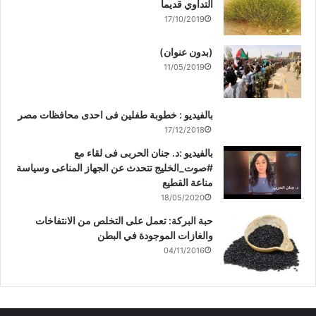
التداوي قديماً
17/10/2019
(بدون عنوان)
11/05/2019
بالفيديو : خطوبة طفلين فى احدى محافظات مصر
17/12/2018
بالفيديو :د. جنان الحربى فى لقاء مع
#صوت_الخليج تتحدث عن الجهاز المناعى وسياسة
مناعة القطيع
18/05/2020
حبة البركة: تعمل على التخلص من الانتفاخات
والغازات الموجودة في البطن
04/11/2016