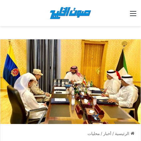
القائمة
الرئيسية
/
أخبار
/
محليات