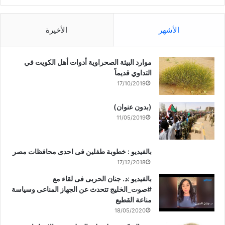
الأشهر
الأخيرة
موارد البيئة الصحراوية أدوات أهل الكويت في
التداوي قديماً
17/10/2019
(بدون عنوان)
11/05/2019
بالفيديو : خطوبة طفلين فى احدى محافظات مصر
17/12/2018
بالفيديو :د. جنان الحربى فى لقاء مع
#صوت_الخليج تتحدث عن الجهاز المناعى وسياسة
مناعة القطيع
18/05/2020