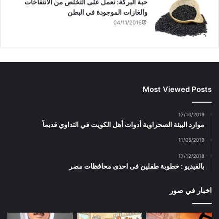
حبة البركة: تعمل على التخلص من الانتفاخات
والغازات الموجودة في البطن
04/11/2016
Most Viewed Posts
17/10/2019
موارد البيئة الصحراوية أدوات أهل الكويت في التداوي قديماً
11/05/2019
17/12/2018
بالفيديو : خطوبة طفلين فى احدى محافظات مصر
اخبار في صور