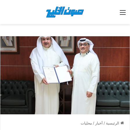
القائمة
الرئيسية
/
أخبار
/
محليات