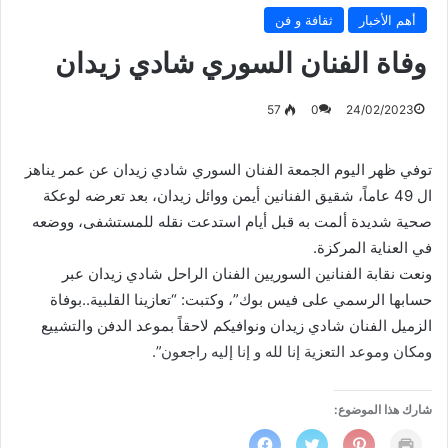
أهم الأخبار
ثقافة و فن
وفاة الفنان السوري شادي زيدان
57
0
24/02/2023
توفي ظهر اليوم الجمعة الفنان السوري شادي زيدان عن عمر يناهز
ال 49 عاماً، شقيق الفنانين أيمن ووائل زيدان، بعد تعرضه لوعكة
صحية شديدة ألمت به قبل أيام استدعت نقله للمستشفى، ووضعه
في العناية المركزة.
ونعت نقابة الفنانين السوريين الفنان الراحل شادي زيدان عبر
حسابها الرسمي على فيس بوك”، وكتبت: “تعازينا القلبية..بوفاة
الزميل الفنان شادي زيدان ونوافيكم لاحقاً بموعد الدفن والتشييع
ومكان وموعد التعزية إنا لله و إنا إليه راجعون”.
شارك هذا الموضوع:
ا
ا
ا
ا