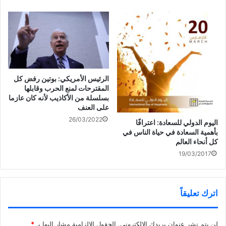
د
الكويتيين
ة
)
الرئيس الأمريكي: بوتين رفض كل
المقترحات لمنع الحرب وقابلها
بسلسلة من الأكاذيب لأنه كان عازما
على العنف
26/03/2022
اليوم الدولي للسعادة: اعترافًا
بأهمية السعادة في حياة الناس في
كل أنحاء العالم
19/03/2017
اترك تعليقاً
لن يتم نشر عنوان بريدك الإلكتروني.
الحقول الإلزامية مشار إليها بـ
*