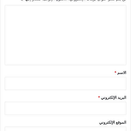
ا
ل
ت
ع
ل
ي
ق
*
الاسم
*
البريد الإلكتروني
*
الموقع الإلكتروني