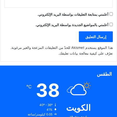
أعلمني بمتابعة التعليقات بواسطة البريد الإلكتروني.
أعلمني بالمواضيع الجديدة بواسطة البريد الإلكتروني.
هذا الموقع يستخدم Akismet للحدّ من التعليقات المزعجة والغير مرغوبة.
تعرّف على كيفية معالجة بيانات تعليقك
.
الطقس
38
℃
الكويت
40º - 36º
41%
0.05 كيلومتر/ساعة
غيوم متفرقة