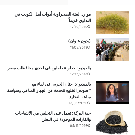
موارد البيئة الصحراوية أدوات أهل الكويت في
التداوي قديماً
17/10/2019
(بدون عنوان)
11/05/2019
بالفيديو : خطوبة طفلين فى احدى محافظات مصر
17/12/2018
بالفيديو :د. جنان الحربى فى لقاء مع
#صوت_الخليج تتحدث عن الجهاز المناعى وسياسة
مناعة القطيع
18/05/2020
حبة البركة: تعمل على التخلص من الانتفاخات
والغازات الموجودة في البطن
04/11/2016