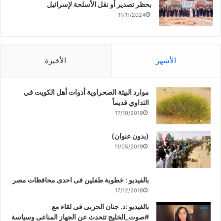
بحظر تصدير أو نقل الأسلحة لإسرائيل
11/11/2024
الأشهر
الأخيرة
موارد البيئة الصحراوية أدوات أهل الكويت في
التداوي قديماً
17/10/2019
(بدون عنوان)
11/05/2019
بالفيديو : خطوبة طفلين فى احدى محافظات مصر
17/12/2018
بالفيديو :د. جنان الحربى فى لقاء مع
#صوت_الخليج تتحدث عن الجهاز المناعى وسياسة