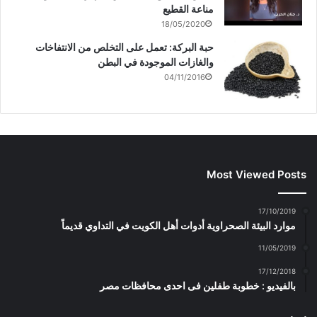
مناعة القطيع
18/05/2020
حبة البركة: تعمل على التخلص من الانتفاخات
والغازات الموجودة في البطن
04/11/2016
Most Viewed Posts
17/10/2019
موارد البيئة الصحراوية أدوات أهل الكويت في التداوي قديماً
11/05/2019
17/12/2018
بالفيديو : خطوبة طفلين فى احدى محافظات مصر