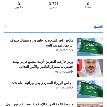
0
3٬771
0
Fans
متابعون
متابعون
الخليج
‏‎#الجوازات_السعودية: جاهزون لاستقبال ضيوف
الرحمن لموسم الحج
18/04/2026
وزير خارجية البحرين: أزمة مضيق هرمز تهديد
حقيقي للاستقرار العالمي والأمن الغذائي
06/04/2026
مجلس الوزراء السعودي يقر ميزانية العام 2025
26/11/2024
مسودة القمة العربية الإسلامية: مطالبة جميع الدول