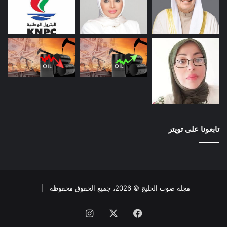
تابعونا على تويتر
مجلة صوت الخليج © 2026، جميع الحقوق محفوظة |
فيسبوك
X
انستقرام