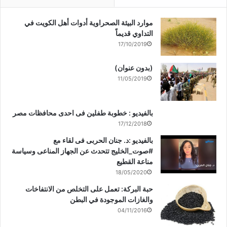
موارد البيئة الصحراوية أدوات أهل الكويت في
التداوي قديماً
17/10/2019
(بدون عنوان)
11/05/2019
بالفيديو : خطوبة طفلين فى احدى محافظات مصر
17/12/2018
بالفيديو :د. جنان الحربى فى لقاء مع
#صوت_الخليج تتحدث عن الجهاز المناعى وسياسة
مناعة القطيع
18/05/2020
حبة البركة: تعمل على التخلص من الانتفاخات
والغازات الموجودة في البطن
04/11/2016