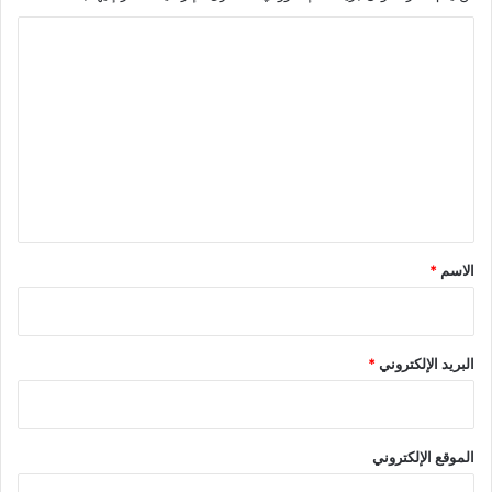
ا
ل
ت
ع
ل
ي
ق
*
الاسم
*
البريد الإلكتروني
*
الموقع الإلكتروني