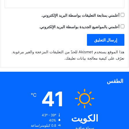
أعلمني بمتابعة التعليقات بواسطة البريد الإلكتروني.
أعلمني بالمواضيع الجديدة بواسطة البريد الإلكتروني.
هذا الموقع يستخدم Akismet للحدّ من التعليقات المزعجة والغير مرغوبة.
تعرّف على كيفية معالجة بيانات تعليقك
.
الطقس
41
℃
الكويت
43º - 39º
40%
0.8 كيلومتر/ساعة
سماء صافية