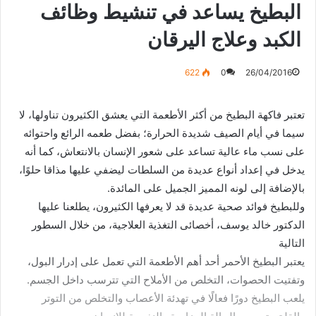
البطيخ يساعد في تنشيط وظائف
الكبد وعلاج اليرقان
622
0
26/04/2016
تعتبر فاكهة البطيخ من أكثر الأطعمة التي يعشق الكثيرون تناولها، لا
سيما في أيام الصيف شديدة الحرارة؛ بفضل طعمه الرائع واحتوائه
على نسب ماء عالية تساعد على شعور الإنسان بالانتعاش، كما أنه
يدخل في إعداد أنواع عديدة من السلطات ليضفي عليها مذاقا حلوًا،
بالإضافة إلى لونه المميز الجميل على المائدة.
وللبطيخ فوائد صحية عديدة قد لا يعرفها الكثيرون، يطلعنا عليها
الدكتور خالد يوسف، أخصائى التغذية العلاجية، من خلال السطور
التالية
يعتبر البطيخ الأحمر أحد أهم الأطعمة التي تعمل على إدرار البول،
وتفتيت الحصوات، التخلص من الأملاح التي تترسب داخل الجسم.
يلعب البطيخ دورًا فعالًا في تهدئة الأعصاب والتخلص من التوتر