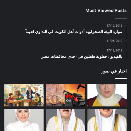
Most Viewed Posts
17/10/2019
موارد البيئة الصحراوية أدوات أهل الكويت في التداوي قديماً
11/05/2019
17/12/2018
بالفيديو : خطوبة طفلين فى احدى محافظات مصر
اخبار في صور