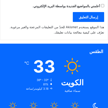
أعلمني بالمواضيع الجديدة بواسطة البريد الإلكتروني.
هذا الموقع يستخدم Akismet للحدّ من التعليقات المزعجة والغير مرغوبة.
تعرّف على كيفية معالجة بيانات تعليقك
.
الطقس
33
℃
الكويت
38º - 33º
81%
3.18 كيلومتر/ساعة
سماء صافية