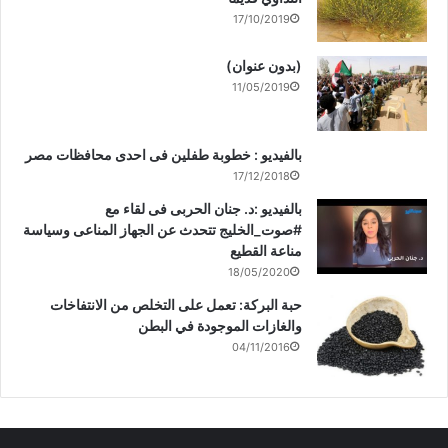
17/10/2019
(بدون عنوان)
11/05/2019
بالفيديو : خطوبة طفلين فى احدى محافظات مصر
17/12/2018
بالفيديو :د. جنان الحربى فى لقاء مع
#صوت_الخليج تتحدث عن الجهاز المناعى وسياسة
مناعة القطيع
18/05/2020
حبة البركة: تعمل على التخلص من الانتفاخات
والغازات الموجودة في البطن
04/11/2016