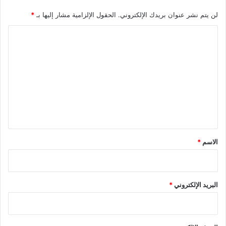
ة
)
لن يتم نشر عنوان بريدك الإلكتروني.
الحقول الإلزامية مشار إليها بـ
*
ا
ل
ت
ع
ل
ي
ق
*
الاسم
*
البريد الإلكتروني
*