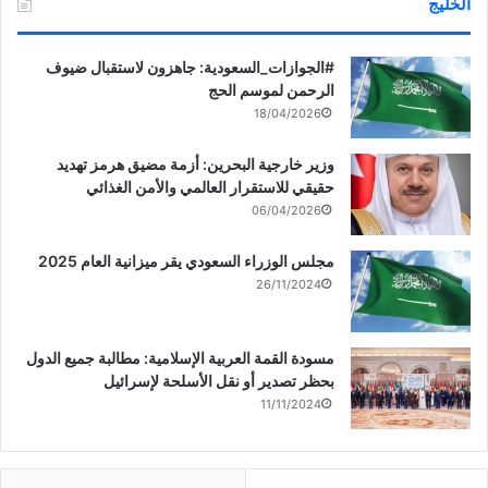
الخليج
‏‎#الجوازات_السعودية: جاهزون لاستقبال ضيوف
الرحمن لموسم الحج
18/04/2026
وزير خارجية البحرين: أزمة مضيق هرمز تهديد
حقيقي للاستقرار العالمي والأمن الغذائي
06/04/2026
مجلس الوزراء السعودي يقر ميزانية العام 2025
26/11/2024
مسودة القمة العربية الإسلامية: مطالبة جميع الدول
بحظر تصدير أو نقل الأسلحة لإسرائيل
11/11/2024