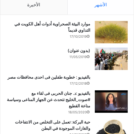
الأشهر
الأخيرة
موارد البيئة الصحراوية أدوات أهل الكويت في
التداوي قديماً
17/10/2019
(بدون عنوان)
11/05/2019
بالفيديو : خطوبة طفلين فى احدى محافظات مصر
17/12/2018
بالفيديو :د. جنان الحربى فى لقاء مع
#صوت_الخليج تتحدث عن الجهاز المناعى وسياسة
مناعة القطيع
18/05/2020
حبة البركة: تعمل على التخلص من الانتفاخات
والغازات الموجودة في البطن