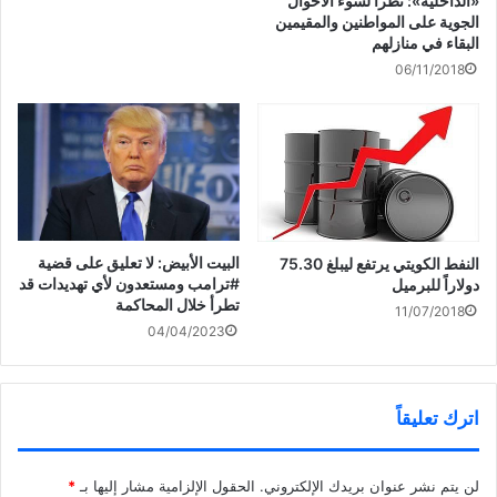
«الداخلية»: نظرا لسوء الأحوال
الجوية على المواطنين والمقيمين
البقاء في منازلهم
06/11/2018
البيت الأبيض: لا تعليق على قضية
النفط الكويتي يرتفع ليبلغ 75.30
#ترامب ومستعدون لأي تهديدات قد
دولاراً للبرميل
تطرأ خلال المحاكمة
11/07/2018
04/04/2023
اترك تعليقاً
لن يتم نشر عنوان بريدك الإلكتروني.
الحقول الإلزامية مشار إليها بـ
*