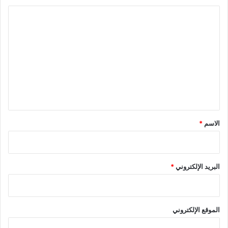
ا
ل
ت
ع
ل
ي
ق
*
الاسم
*
البريد الإلكتروني
*
الموقع الإلكتروني