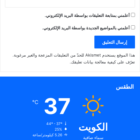
أعلمني بمتابعة التعليقات بواسطة البريد الإلكتروني.
أعلمني بالمواضيع الجديدة بواسطة البريد الإلكتروني.
هذا الموقع يستخدم Akismet للحدّ من التعليقات المزعجة والغير مرغوبة.
تعرّف على كيفية معالجة بيانات تعليقك
.
الطقس
37
℃
الكويت
44º - 37º
25%
5.26 كيلومتر/ساعة
سماء صافية