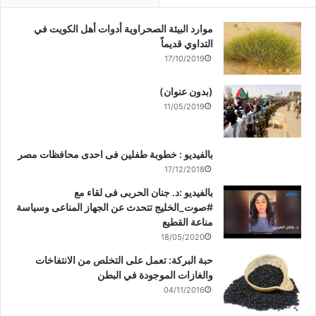
موارد البيئة الصحراوية أدوات أهل الكويت في
التداوي قديماً
17/10/2019
(بدون عنوان)
11/05/2019
بالفيديو : خطوبة طفلين فى احدى محافظات مصر
17/12/2018
بالفيديو :د. جنان الحربى فى لقاء مع
#صوت_الخليج تتحدث عن الجهاز المناعى وسياسة
مناعة القطيع
18/05/2020
حبة البركة: تعمل على التخلص من الانتفاخات
والغازات الموجودة في البطن
04/11/2016