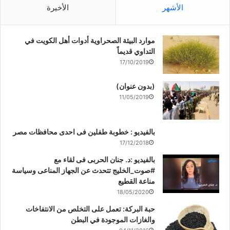
الأشهر
الأخيرة
موارد البيئة الصحراوية أدوات أهل الكويت في
التداوي قديماً
17/10/2019
(بدون عنوان)
11/05/2019
بالفيديو : خطوبة طفلين فى احدى محافظات مصر
17/12/2018
بالفيديو :د. جنان الحربى فى لقاء مع
#صوت_الخليج تتحدث عن الجهاز المناعى وسياسة
مناعة القطيع
18/05/2020
حبة البركة: تعمل على التخلص من الانتفاخات
والغازات الموجودة في البطن