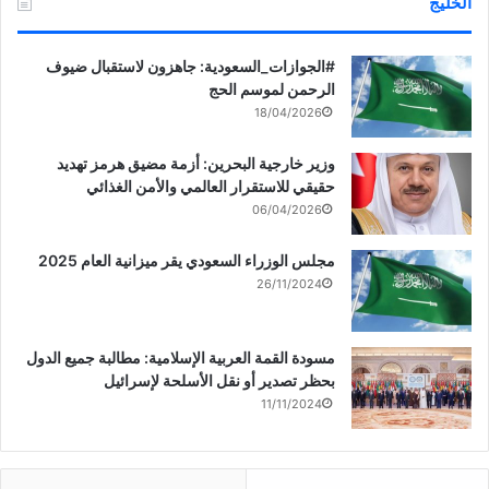
الخليج
‏‎#الجوازات_السعودية: جاهزون لاستقبال ضيوف
الرحمن لموسم الحج
18/04/2026
وزير خارجية البحرين: أزمة مضيق هرمز تهديد
حقيقي للاستقرار العالمي والأمن الغذائي
06/04/2026
مجلس الوزراء السعودي يقر ميزانية العام 2025
26/11/2024
مسودة القمة العربية الإسلامية: مطالبة جميع الدول
بحظر تصدير أو نقل الأسلحة لإسرائيل
11/11/2024