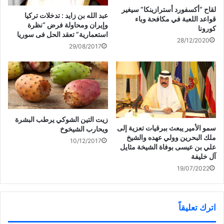
لقاح “أكسفورد أسترازينكا” سيغير
عبد الله بن زايد : تدخلات تركيا
قواعد اللعبة في مكافحة وباء
وإيران ومحاولة فرض “نظرة
كورونا
استعمارية” تعقد الحل فى سوريا
28/12/2020
29/08/2017
زيت التين الشوكي يرطب البشرة
سمو الأمير يبعث ببرقيات تعزية إلى
ويحارب الشيخوخ
ملك البحرين وولي عهده والشيخ
10/12/2017
علي بن عيسى بوفاة الشيخة مثايل
آل خليفة
19/07/2022
اترك تعليقاً