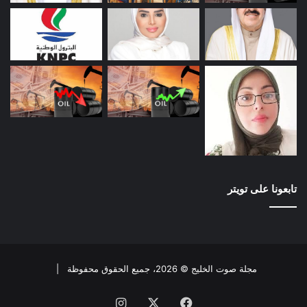
تابعونا على تويتر
مجلة صوت الخليج © 2026، جميع الحقوق محفوظة |
فيسبوك
X
انستقرام