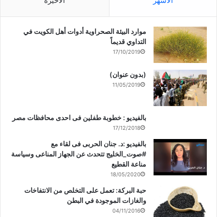
الأشهر
الأخيرة
موارد البيئة الصحراوية أدوات أهل الكويت في
التداوي قديماً
17/10/2019
(بدون عنوان)
11/05/2019
بالفيديو : خطوبة طفلين فى احدى محافظات مصر
17/12/2018
بالفيديو :د. جنان الحربى فى لقاء مع
#صوت_الخليج تتحدث عن الجهاز المناعى وسياسة
مناعة القطيع
18/05/2020
حبة البركة: تعمل على التخلص من الانتفاخات
والغازات الموجودة في البطن
04/11/2016