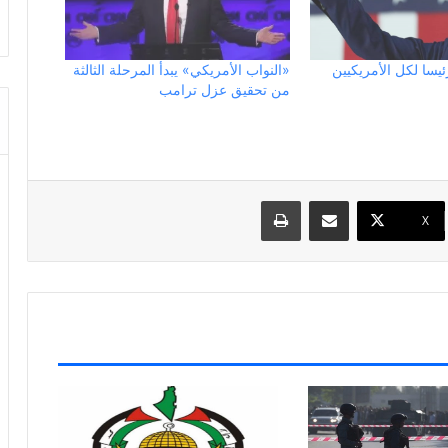
يسا لكل الأمريكيين
«النواب الأمريكي» يبدأ المرحلة الثالثة
من تحقيق عزل ترامب
مشاركة عبر البريد
طباعة
X