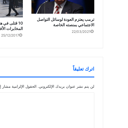
ترمب يعتزم العودة لوسائل التواصل
10 قتلى في 
الاجتماعي بمنصته الخاصة
المخابرات الأف
22/03/2021
25/12/2017
اترك تعليقاً
لن يتم نشر عنوان بريدك الإلكتروني.
الحقول الإلزامية مشار إل
ا
ل
ت
ع