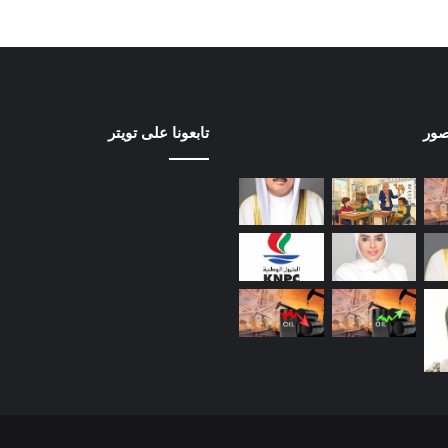
صور
تابعونا على تويتر