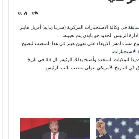
60
0
بقة في وكالة الاستخبارات المركزية (سي.اي.ايه) أفريل هاينز
رة الرئيس الجديد جو بايدن يتم تعيينه.
 صادق مجلس الشيوخ مساء امس الاربعاء على تعيين هينز في هذا المنصب لتصبح
 الاستخبارات.
وأدى بايدن يوم امس الاربعاء اليمين الدستورية رئيسا جديدا للولايات المتحدة وأصبح بذلك الرئيس ال 46 في تاريخ
اق في التاريخ الأمريكي تتولى منصب نائب الرئيس.