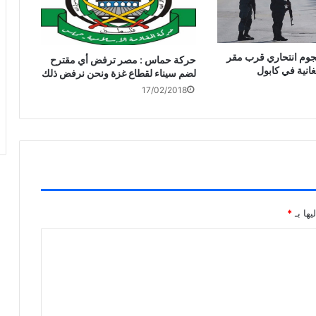
هجوم انتحاري قرب مقر
حركة حماس : مصر ترفض أي مقترح
غانية في كابول
لضم سيناء لقطاع غزة ونحن نرفض ذلك
17/02/2018
يها بـ
*