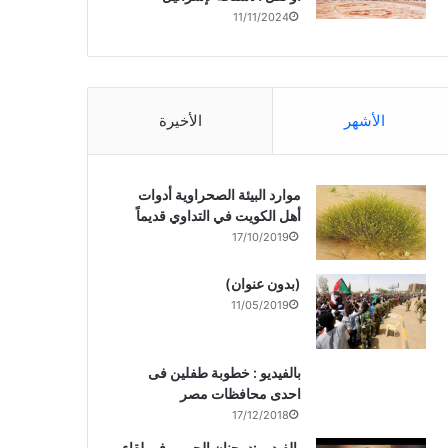
11/11/2024
الأشهر
الأخيرة
موارد البيئة الصحراوية أدوات
أهل الكويت في التداوي قديماً
17/10/2019
(بدون عنوان)
11/05/2019
بالفيديو : خطوبة طفلين فى
احدى محافظات مصر
17/12/2018
بالفيديو :د. جنان الحربى فى لقاء