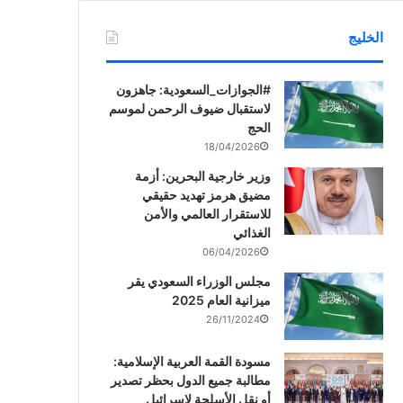
الخليج
‏‎#الجوازات_السعودية: جاهزون
لاستقبال ضيوف الرحمن لموسم
الحج
18/04/2026
وزير خارجية البحرين: أزمة
مضيق هرمز تهديد حقيقي
للاستقرار العالمي والأمن
الغذائي
06/04/2026
مجلس الوزراء السعودي يقر
ميزانية العام 2025
26/11/2024
مسودة القمة العربية الإسلامية:
مطالبة جميع الدول بحظر تصدير
أو نقل الأسلحة لإسرائيل