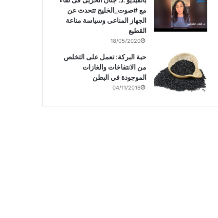
مع #صوت_الخليج تتحدث عن
الجهاز المناعى وسياسة مناعة
القطيع
18/05/2020
حبة البركة: تعمل على التخلص
من الانتفاخات والغازات
الموجودة في البطن
04/11/2016