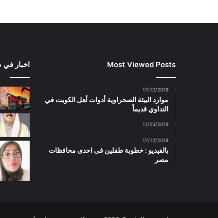
Most Viewed Posts
اخبار في 
17/10/2019
موارد البيئة الصحراوية أدوات أهل الكويت في
التداوي قديماً
11/05/2019
17/12/2018
بالفيديو : خطوبة طفلين فى احدى محافظات
مصر