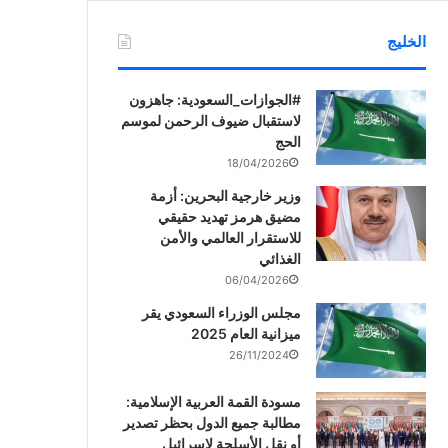
الخليج
‏‎#الجوازات_السعودية: جاهزون
لاستقبال ضيوف الرحمن لموسم
الحج
18/04/2026
وزير خارجية البحرين: أزمة
مضيق هرمز تهديد حقيقي
للاستقرار العالمي والأمن
الغذائي
06/04/2026
مجلس الوزراء السعودي يقر
ميزانية العام 2025
26/11/2024
مسودة القمة العربية الإسلامية:
مطالبة جميع الدول بحظر تصدير
أو نقل الأسلحة لإسرائيل