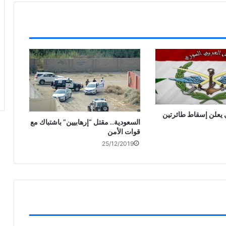
 يعلن إسقاط طائرتين
السعودية.. مقتل “إرهابيين” باشتباك مع
قوات الأمن
25/12/2019