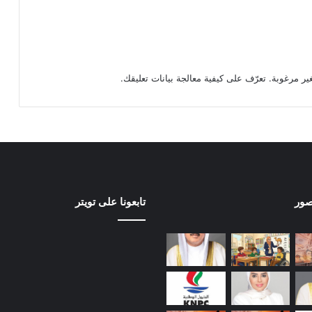
تعرّف على كيفية معالجة بيانات تعليقك
.
صور
تابعونا على تويتر