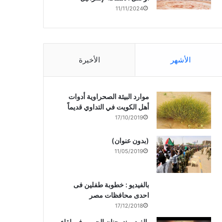
11/11/2024
الأشهر
الأخيرة
موارد البيئة الصحراوية أدوات
أهل الكويت في التداوي قديماً
17/10/2019
(بدون عنوان)
11/05/2019
بالفيديو : خطوبة طفلين فى
احدى محافظات مصر
17/12/2018
بالفيديو :د. جنان الحربى فى لقاء