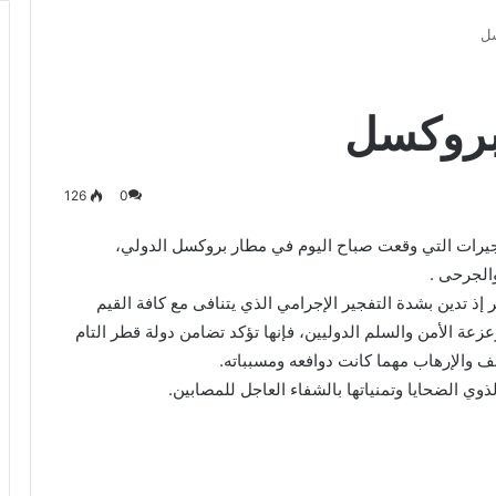
سل
بروكسل
126
0
فجيرات التي وقعت صباح اليوم في مطار بروكسل الدولي،
الجرحى .
 إذ تدين بشدة التفجير الإجرامي الذي يتنافى مع كافة القيم
وزعزعة الأمن والسلم الدوليين، فإنها تؤكد تضامن دولة قطر التام
ف والإرهاب مهما كانت دوافعه ومسبباته.
وي الضحايا وتمنياتها بالشفاء العاجل للمصابين.