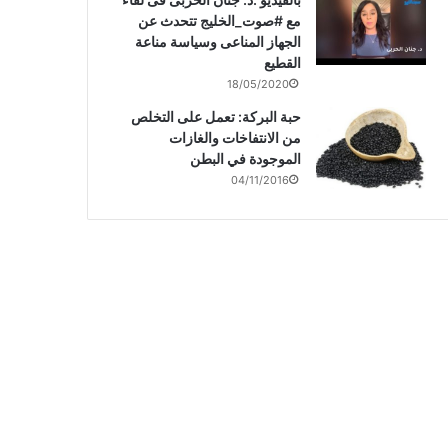
مع #صوت_الخليج تتحدث عن
الجهاز المناعى وسياسة مناعة
القطيع
18/05/2020
حبة البركة: تعمل على التخلص
من الانتفاخات والغازات
الموجودة في البطن
04/11/2016