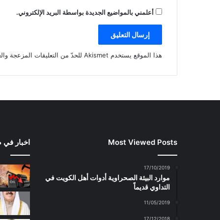
أعلمني بالمواضيع الجديدة بواسطة البريد الإلكتروني.
هذا الموقع يستخدم Akismet للحدّ من التعليقات المزعجة والغير مرغوبة.
Most Viewed Posts
اخبار في 
17/10/2019
موارد البيئة الصحراوية أدوات أهل الكويت في
التداوي قديماً
11/05/2019
17/12/2018