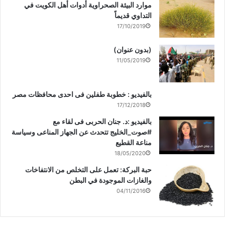
موارد البيئة الصحراوية أدوات أهل الكويت في
التداوي قديماً
17/10/2019
(بدون عنوان)
11/05/2019
بالفيديو : خطوبة طفلين فى احدى محافظات مصر
17/12/2018
بالفيديو :د. جنان الحربى فى لقاء مع
#صوت_الخليج تتحدث عن الجهاز المناعى وسياسة
مناعة القطيع
18/05/2020
حبة البركة: تعمل على التخلص من الانتفاخات
والغازات الموجودة في البطن
04/11/2016