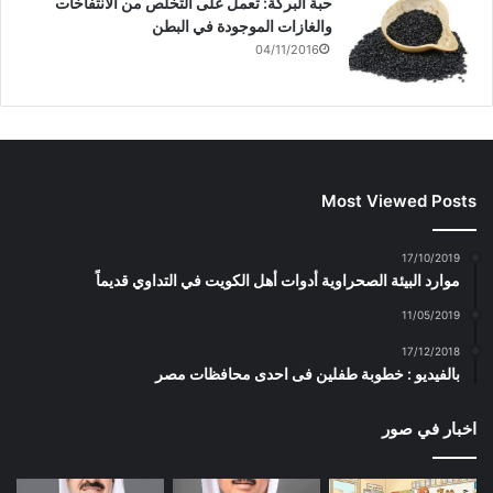
حبة البركة: تعمل على التخلص من الانتفاخات
والغازات الموجودة في البطن
04/11/2016
Most Viewed Posts
17/10/2019
موارد البيئة الصحراوية أدوات أهل الكويت في التداوي قديماً
11/05/2019
17/12/2018
بالفيديو : خطوبة طفلين فى احدى محافظات مصر
اخبار في صور