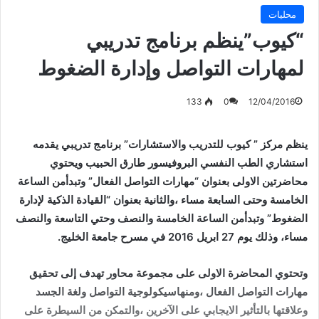
محليات
“كيوب”ينظم برنامج تدريبي
لمهارات التواصل وإدارة الضغوط
133
0
12/04/2016
ينظم مركز ” كيوب للتدريب والاستشارات” برنامج تدريبي يقدمه
استشاري الطب النفسي البروفيسور طارق الحبيب ويحتوي
محاضرتين الاولى بعنوان “مهارات التواصل الفعال” وتبدأمن الساعة
الخامسة وحتى السابعة مساء ،والثانية بعنوان “القيادة الذكية لإدارة
الضغوط” وتبدأمن الساعة الخامسة والنصف وحتي التاسعة والنصف
مساء، وذلك يوم 27 ابريل 2016 في مسرح جامعة الخليج.
وتحتوي المحاضرة الاولى على مجموعة محاور تهدف إلى تحقيق
مهارات التواصل الفعال ،ومنهاسيكولوجية التواصل ولغة الجسد
وعلاقتها بالتأثير الايجابي على الآخرين ،والتمكن من السيطرة على