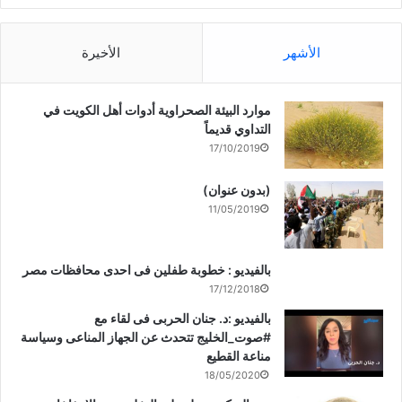
الأشهر
الأخيرة
موارد البيئة الصحراوية أدوات أهل الكويت في
التداوي قديماً
17/10/2019
(بدون عنوان)
11/05/2019
بالفيديو : خطوبة طفلين فى احدى محافظات مصر
17/12/2018
بالفيديو :د. جنان الحربى فى لقاء مع
#صوت_الخليج تتحدث عن الجهاز المناعى وسياسة
مناعة القطيع
18/05/2020