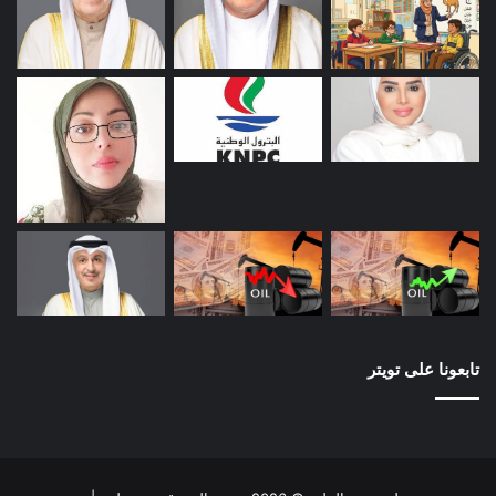
تابعونا على تويتر