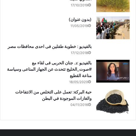
17/10/2019
(بدون عنوان)
11/05/2019
بالفيديو : خطوبة طفلين فى احدى محافظات مصر
17/12/2018
بالفيديو :د. جنان الحربى فى لقاء مع
#صوت_الخليج تتحدث عن الجهاز المناعى وسياسة
مناعة القطيع
18/05/2020
حبة البركة: تعمل على التخلص من الانتفاخات
والغازات الموجودة في البطن
04/11/2016