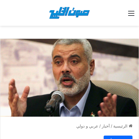
القائمة
الرئيسية
/
أخبار
/
عربي و دولي