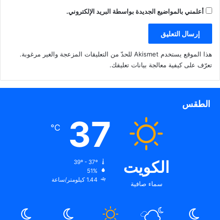
أعلمني بالمواضيع الجديدة بواسطة البريد الإلكتروني.
هذا الموقع يستخدم Akismet للحدّ من التعليقات المزعجة والغير مرغوبة.
تعرّف على كيفية معالجة بيانات تعليقك
.
الطقس
37
℃
الكويت
39º - 37º
51%
1.44 كيلومتر/ساعة
سماء صافية