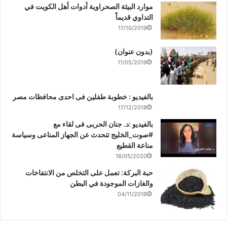
موارد البيئة الصحراوية أدوات أهل الكويت في
التداوي قديماً
17/10/2019
(بدون عنوان)
11/05/2019
بالفيديو : خطوبة طفلين فى احدى محافظات مصر
17/12/2018
بالفيديو :د. جنان الحربى فى لقاء مع
#صوت_الخليج تتحدث عن الجهاز المناعى وسياسة
مناعة القطيع
18/05/2020
حبة البركة: تعمل على التخلص من الانتفاخات
والغازات الموجودة في البطن
04/11/2016