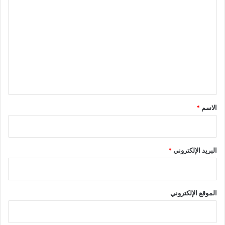
ل
ت
ع
ل
ي
ق
*
الاسم
*
البريد الإلكتروني
*
الموقع الإلكتروني