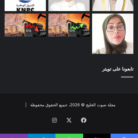
تابعونا على تويتر
مجلة صوت الخليج © 2026، جميع الحقوق محفوظة |
فيسبوك
X
انستقرام