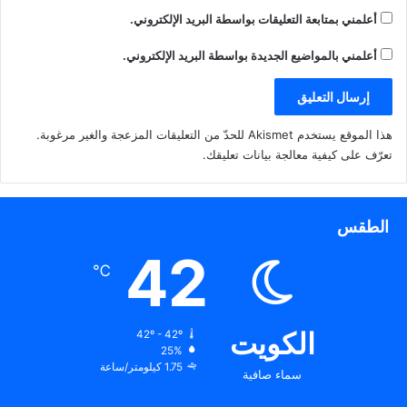
أعلمني بمتابعة التعليقات بواسطة البريد الإلكتروني.
أعلمني بالمواضيع الجديدة بواسطة البريد الإلكتروني.
هذا الموقع يستخدم Akismet للحدّ من التعليقات المزعجة والغير مرغوبة.
تعرّف على كيفية معالجة بيانات تعليقك
.
الطقس
42
℃
الكويت
42º - 42º
25%
1.75 كيلومتر/ساعة
سماء صافية