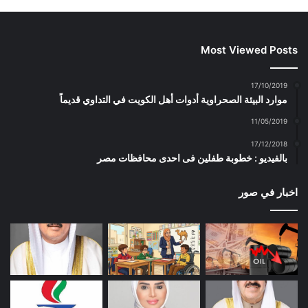
Most Viewed Posts
17/10/2019
موارد البيئة الصحراوية أدوات أهل الكويت في التداوي قديماً
11/05/2019
17/12/2018
بالفيديو : خطوبة طفلين فى احدى محافظات مصر
اخبار في صور