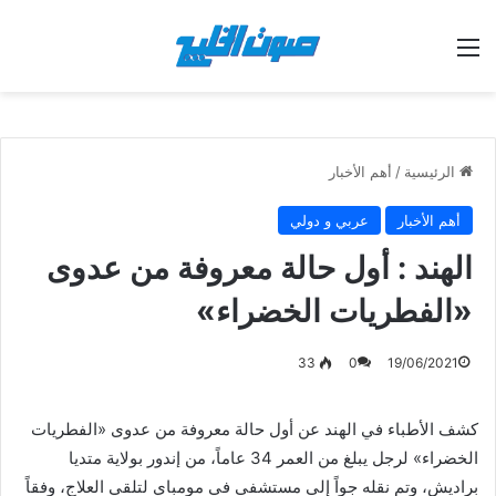
القائمة
الرئيسية
/
أهم الأخبار
أهم الأخبار
عربي و دولي
الهند : أول حالة معروفة من عدوى
«الفطريات الخضراء»
33
0
19/06/2021
كشف الأطباء في الهند عن أول حالة معروفة من عدوى «الفطريات
الخضراء» لرجل يبلغ من العمر 34 عاماً، من إندور بولاية متديا
براديش، وتم نقله جواً إلى مستشفى في مومباي لتلقي العلاج، وفقاً