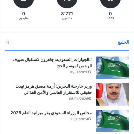
0
3٬771
0
Fans
متابعون
متابعون
الخليج
‏‎#الجوازات_السعودية: جاهزون لاستقبال ضيوف
الرحمن لموسم الحج
18/04/2026
وزير خارجية البحرين: أزمة مضيق هرمز تهديد
حقيقي للاستقرار العالمي والأمن الغذائي
06/04/2026
مجلس الوزراء السعودي يقر ميزانية العام 2025
26/11/2024