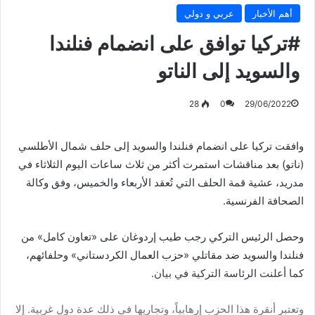
أهم الأخبار
عربي و دولي
#تركيا توافق على انضمام فنلندا
والسويد إلى الناتو
28
0
29/06/2022
وافقت تركيا على انضمام فنلندا والسويد إلى حلف شمال الأطلسي
(ناتو) بعد مناقشات استمرت أكثر من ثلاث ساعات اليوم الثلاثاء في
مدريد، عشية قمة الحلف التي تُعقد الأربعاء والخميس، وفق وكالة
الصحافة الفرنسية.
وحصل الرئيس التركي رجب طيب إردوغان على «تعاون كامل» من
فنلندا والسويد ضد مقاتلي «حزب العمال الكردستاني» وحلفائهم،
كما أعلنت الرئاسة التركية في بيان.
وتعتبر أنقرة هذا الحزب إرهابياً، وتجاريها في ذلك عدة دول غربية. إلا