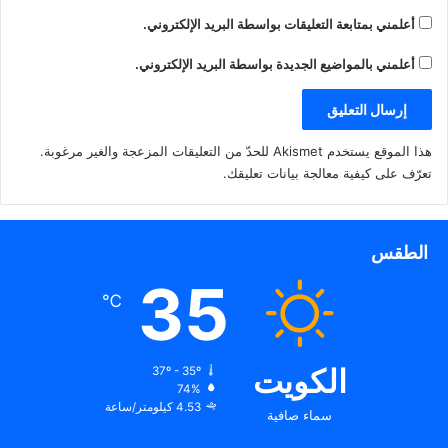
أعلمني بمتابعة التعليقات بواسطة البريد الإلكتروني.
أعلمني بالمواضيع الجديدة بواسطة البريد الإلكتروني.
هذا الموقع يستخدم Akismet للحدّ من التعليقات المزعجة والغير مرغوبة.
تعرّف على كيفية معالجة بيانات تعليقك
.
الطقس
35
℃
الكويت
37º - 35º
74%
4.53 كيلومتر/ساعة
سماء صافية