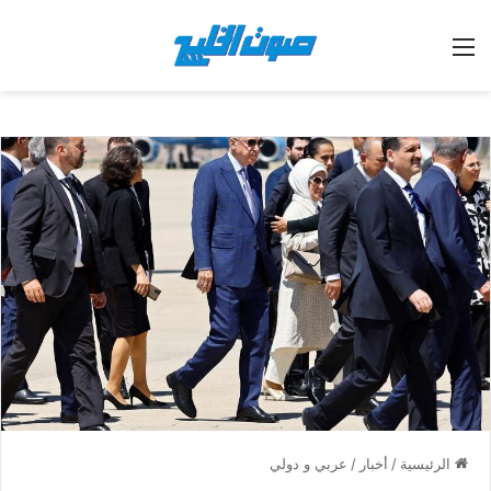
القائمة
الرئيسية
/
أخبار
/
عربي و دولي