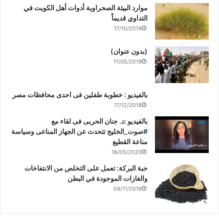
موارد البيئة الصحراوية أدوات أهل الكويت في
التداوي قديماً
17/10/2019
(بدون عنوان)
11/05/2019
بالفيديو : خطوبة طفلين فى احدى محافظات مصر
17/12/2018
بالفيديو :د. جنان الحربى فى لقاء مع
#صوت_الخليج تتحدث عن الجهاز المناعى وسياسة
مناعة القطيع
18/05/2020
حبة البركة: تعمل على التخلص من الانتفاخات
والغازات الموجودة في البطن
04/11/2016