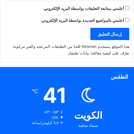
أعلمني بمتابعة التعليقات بواسطة البريد الإلكتروني.
أعلمني بالمواضيع الجديدة بواسطة البريد الإلكتروني.
هذا الموقع يستخدم Akismet للحدّ من التعليقات المزعجة والغير مرغوبة.
تعرّف على كيفية معالجة بيانات تعليقك
.
الطقس
41
℃
الكويت
41º - 39º
33%
3.4 كيلومتر/ساعة
سماء صافية