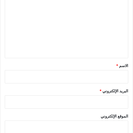
ا
ل
ت
ع
ل
ي
ق
*
الاسم
*
البريد الإلكتروني
*
الموقع الإلكتروني