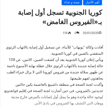
أهم الأخبار
صحة و غذاء
كوريا الجنوبية تسجل أول إصابة
بـ«الفيروس الغامض»
119
0
20/01/2020
أفادت وكالة “يونهاب” للأنباء، عن تسجيل أول إصابة بالاتهاب الرئوي
المتفشي بالصين في كوريا الجنوبية.
ويأتي إعلان كوريا الجنوبية بعد أن كشفت الصين، الاثنين، عن 139
حالة إصابة جديدة بالالتهاب الرئوي خلال عطلة نهاية الأسبوع ناجمة
عن ظهور سلالة جديدة من فيروس كورونا التي لا يزال خبراء الطب
يجاهدون لفهم طبيعتها.
وأكدت لجنة الصحة في منطقة داشينغ بالعاصمة بكين حالتين
جديدتين بالفيروس، في حين أشارت لجنة الصحة في إقليم قوانغدونغ
لوجود حالة واحدة وهو ما يمثل أول إصابات بالمرض خارج مدينة
ووهان التي اكتشف بها الفيروس في بادئ الأمر.