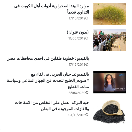
موارد البيئة الصحراوية أدوات أهل الكويت في
التداوي قديماً
17/10/2019
(بدون عنوان)
11/05/2019
بالفيديو : خطوبة طفلين فى احدى محافظات مصر
17/12/2018
بالفيديو :د. جنان الحربى فى لقاء مع
#صوت_الخليج تتحدث عن الجهاز المناعى وسياسة
مناعة القطيع
18/05/2020
حبة البركة: تعمل على التخلص من الانتفاخات
والغازات الموجودة في البطن
04/11/2016