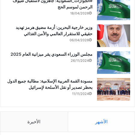
‏‎#الجوازات_السعودية: جاهزون لاستقبال ضيوف
الرحمن لموسم الحج
18/04/2026
وزير خارجية البحرين: أزمة مضيق هرمز تهديد
حقيقي للاستقرار العالمي والأمن الغذائي
06/04/2026
مجلس الوزراء السعودي يقر ميزانية العام 2025
26/11/2024
مسودة القمة العربية الإسلامية: مطالبة جميع الدول
بحظر تصدير أو نقل الأسلحة لإسرائيل
11/11/2024
الأشهر
الأخيرة