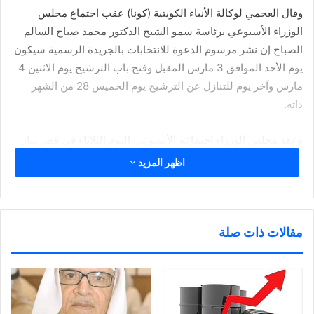
وقال العجمي لوكالة الأنباء الكويتية (كونا) عقب اجتماع مجلس
الوزراء الأسبوعي برئاسة سمو الشيخ الدكتور محمد صباح السالم
الصباح إن نشر مرسوم الدعوة للانتخابات بالجريدة الرسمية سيكون
يوم الأحد الموافق 3 مارس المقبل وفتح باب الترشيح يوم الاثنين 4
مارس وآخر يوم للتنازل عن الترشيح يوم الخميس 28 من الشهر
ذاته.
وعقد مجلس الوزراء اجتماعه الأسبوعي اليوم الثلاثاء في قصر بيان
برئاسة سمو رئيس مجلس الوزراء الشيخ الدكتور محمد صباح
اظهر المزيد
السالم الصباح.
مقالات ذات صلة
الاحتفالات الوطنية