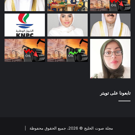
ج
ة
د
مرسوم بدعوة الناخبين لانتخاب
د
)
ة
ي
)
أعضاء #المجلس_البلدي 21
د
مايو
ة
)
تابعونا على تويتر
مجلة صوت الخليج © 2026، جميع الحقوق محفوظة |