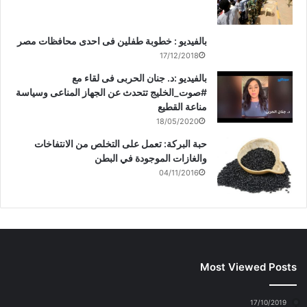
بالفيديو : خطوبة طفلين فى احدى محافظات مصر
17/12/2018
بالفيديو :د. جنان الحربى فى لقاء مع
#صوت_الخليج تتحدث عن الجهاز المناعى وسياسة
مناعة القطيع
18/05/2020
حبة البركة: تعمل على التخلص من الانتفاخات
والغازات الموجودة في البطن
04/11/2016
Most Viewed Posts
17/10/2019