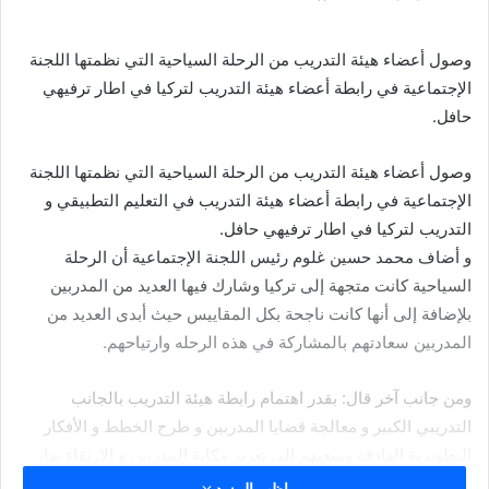
وصول أعضاء هيئة التدريب من الرحلة السياحية التي نظمتها اللجنة
الإجتماعية في رابطة أعضاء هيئة التدريب لتركيا في اطار ترفيهي
حافل.
وصول أعضاء هيئة التدريب من الرحلة السياحية التي نظمتها اللجنة
الإجتماعية في رابطة أعضاء هيئة التدريب في التعليم التطبيقي و
التدريب لتركيا في اطار ترفيهي حافل.
و أضاف محمد حسين غلوم رئيس اللجنة الإجتماعية أن الرحلة
السياحية كانت متجهة إلى تركيا وشارك فيها العديد من المدربين
بلإضافة إلى أنها كانت ناجحة بكل المقاييس حيث أبدى العديد من
المدربين سعادتهم بالمشاركة في هذه الرحله وارتياحهم.
ومن جانب آخر قال: بقدر اهتمام رابطة هيئة التدريب بالجانب
التدريبي الكبير و معالجة قضايا المدربين و طرح الخطط و الأفكار
التطويرية الهادفة وسعيهم إلى تعزيز مكانة المدربين و الإرتقاء بها،
فانها في الوقت نفسه لا تغفل دورها في تعزيز مجال تواصلها مع
اظهر المزيد