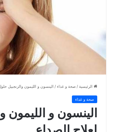
الرئيسية
/
صحة و غذاء
/
الينسون و الليمون والزنجبيل حلول
صحة و غذاء
الينسون و الليمون و
لعلاج الصداع