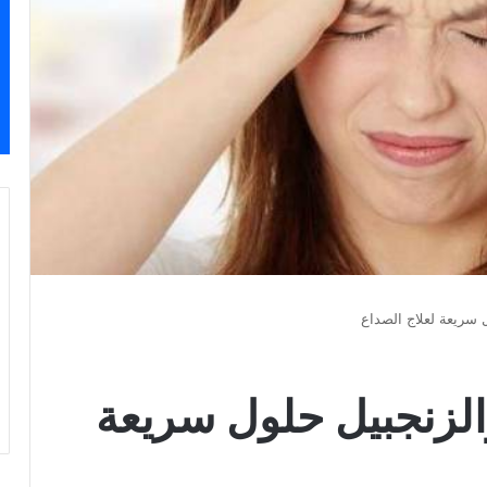
 سريعة لعلاج الصداع
الزنجبيل حلول سريعة