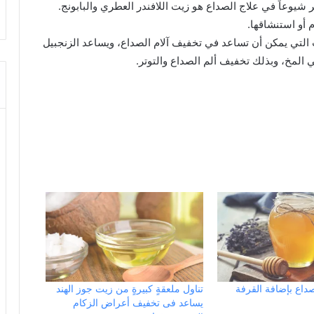
شيوعاً في علاج الصداع هو زيت اللافندر العطري والبابونج.
 أو استنشاقها.
التي يمكن أن تساعد في تخفيف آلام الصداع، ويساعد الزنجبيل
 المخ، وبذلك تخفيف ألم الصداع والتوتر.
صداع بإضافة القرفة
تناول ملعقةٍ كبيرةٍ من زيت جوز الهند
يساعد فى تخفيف أعراض الزكام