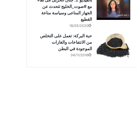
مع #صوت_الخليج تتحدث عن
الجهاز المناعى وسياسة مناعة
القطيع
18/05/2020
حبة البركة: تعمل على التخلص
من الانتفاخات والغازات
الموجودة في البطن
04/11/2016