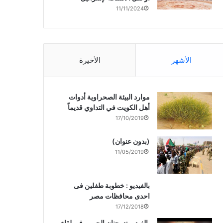
11/11/2024
الأشهر
الأخيرة
موارد البيئة الصحراوية أدوات
أهل الكويت في التداوي قديماً
17/10/2019
(بدون عنوان)
11/05/2019
بالفيديو : خطوبة طفلين فى
احدى محافظات مصر
17/12/2018
بالفيديو :د. جنان الحربى فى لقاء