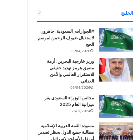
الخليج
‏‎#الجوازات_السعودية: جاهزون
لاستقبال ضيوف الرحمن لموسم
الحج
18/04/2026
وزير خارجية البحرين: أزمة
مضيق هرمز تهديد حقيقي
للاستقرار العالمي والأمن
الغذائي
06/04/2026
مجلس الوزراء السعودي يقر
ميزانية العام 2025
26/11/2024
مسودة القمة العربية الإسلامية:
مطالبة جميع الدول بحظر تصدير
أو نقل الأسلحة لإسرائيل