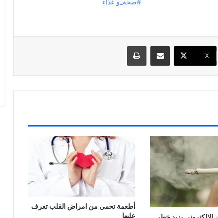
#صحة_و غذاء
مشاركة عبر البريد
طباعة
X
أطعمة تحمي من امراض القلب تعرف
عليها
 الإلكتروني يزيد خطر