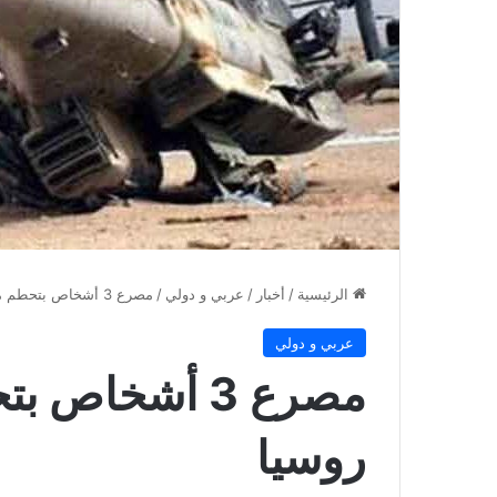
الرئيسية
/
أخبار
/
عربي و دولي
/
مصرع 3 أشخاص بتحطم مروحية شمالي روسيا
عربي و دولي
مصرع 3 أشخاص
روسيا