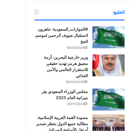
الخليج
‏‎#الجوازات_السعودية: جاهزون
لاستقبال ضيوف الرحمن لموسم
الحج
18/04/2026
وزير خارجية البحرين: أزمة
مضيق هرمز تهديد حقيقي
للاستقرار العالمي والأمن
الغذائي
06/04/2026
مجلس الوزراء السعودي يقر
ميزانية العام 2025
26/11/2024
مسودة القمة العربية الإسلامية:
مطالبة جميع الدول بحظر تصدير
أو نقل الأسلحة لإسرائيل