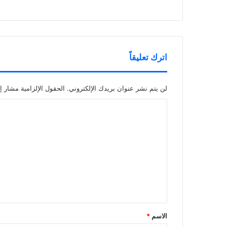
اترك تعليقاً
لن يتم نشر عنوان بريدك الإلكتروني.
الحقول الإلزامية مشار إل
ا
ل
ت
ع
ل
ي
ق
*
الاسم
*