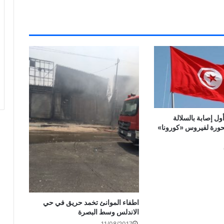
ل إصابة بالسلالة
تحورة لفيروس «كورونا»
اطفاء الموانئ تخمد حريق في حي
الاندلس وسط البصرة
11/08/2017