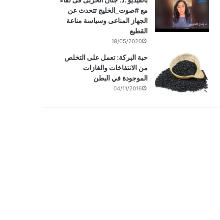
مع #صوت_الخليج تتحدث عن
الجهاز المناعى وسياسة مناعة
القطيع
18/05/2020
حبة البركة: تعمل على التخلص
من الانتفاخات والغازات
الموجودة في البطن
04/11/2016