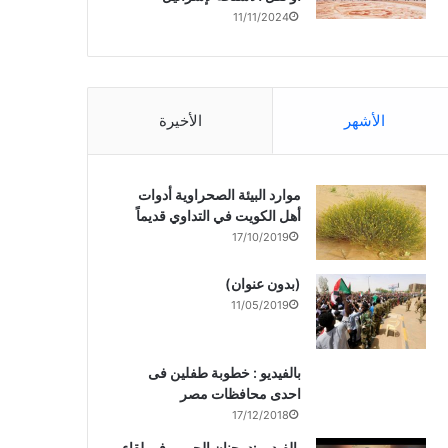
11/11/2024
الأشهر
الأخيرة
موارد البيئة الصحراوية أدوات
أهل الكويت في التداوي قديماً
17/10/2019
(بدون عنوان)
11/05/2019
بالفيديو : خطوبة طفلين فى
احدى محافظات مصر
17/12/2018
بالفيديو :د. جنان الحربى فى لقاء