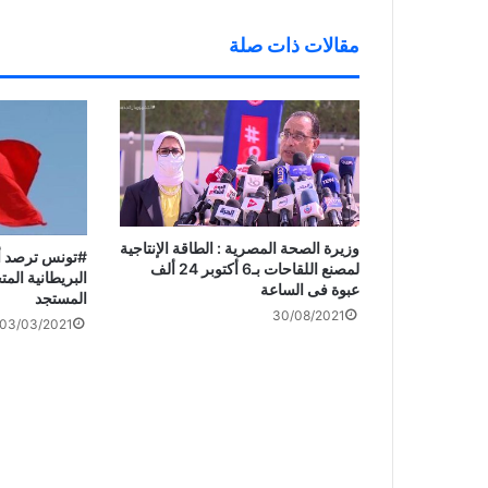
ة
)
مقالات ذات صلة
وزيرة الصحة المصرية : الطاقة الإنتاجية
#تونس ترصد أو
لمصنع اللقاحات بـ6 أكتوبر 24 ألف
البريطانية الم
عبوة فى الساعة
المستجد
30/08/2021
03/03/2021