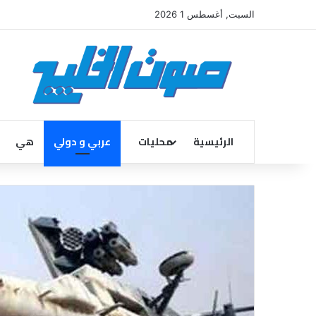
السبت, أغسطس 1 2026
الرئيسية
محليات
عربي و دولي
هي