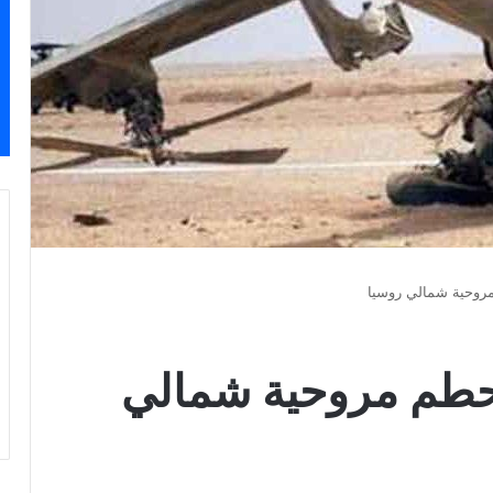
 بتحطم مروحية شمالي