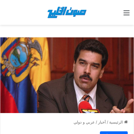
القائمة
الرئيسية
/
أخبار
/
عربي و دولي