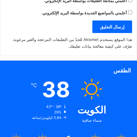
أعلمني بمتابعة التعليقات بواسطة البريد الإلكتروني.
د
ة
)
أعلمني بالمواضيع الجديدة بواسطة البريد الإلكتروني.
هذا الموقع يستخدم Akismet للحدّ من التعليقات المزعجة والغير مرغوبة.
تعرّف على كيفية معالجة بيانات تعليقك
.
الطقس
38
℃
الكويت
42º - 38º
29%
5.84 كيلومتر/ساعة
سماء صافية