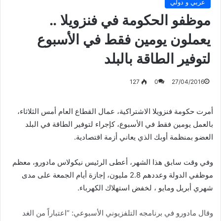
عربي و دولي
موظفو الحكومة في فنزويلا ..
يعملون يومين فقط في الأسبوع
لتوفير الطاقة بالبلد
127
0
27/04/2016
أمرت حكومة فنزويلا الاشتراكية، عمال القطاع العام أمس الثلاثاء،
بالعمل يومين فقط في الأسبوع، كإجراء لتوفير الطاقة في البلد
العضو بمنظمة أوبك الذي يعاني أزمة اقتصادية.
وفي وقت سابق هذا الشهر، أعطى الرئيس نيكولاس مادورو، معظم
موظفي الدولة وعددهم 2.8 مليون، إجازة أيام الجمعة على مدى
شهري أبريل ومايو ، لخفض استهلاك الكهرباء.
وقال مادورو في برنامجه التلفزيوني الأسبوعي: “اعتباراً من الغد