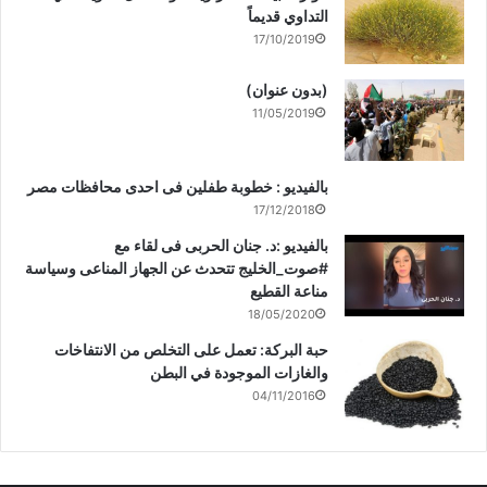
التداوي قديماً
17/10/2019
(بدون عنوان)
11/05/2019
بالفيديو : خطوبة طفلين فى احدى محافظات مصر
17/12/2018
بالفيديو :د. جنان الحربى فى لقاء مع
#صوت_الخليج تتحدث عن الجهاز المناعى وسياسة
مناعة القطيع
18/05/2020
حبة البركة: تعمل على التخلص من الانتفاخات
والغازات الموجودة في البطن
04/11/2016