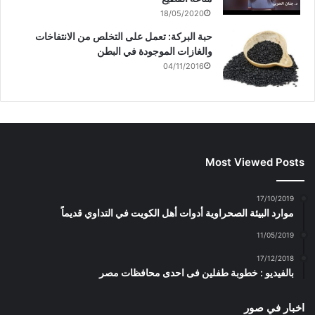
18/05/2020
حبة البركة: تعمل على التخلص من الانتفاخات
والغازات الموجودة في البطن
04/11/2016
Most Viewed Posts
17/10/2019
موارد البيئة الصحراوية أدوات أهل الكويت في التداوي قديماً
11/05/2019
17/12/2018
بالفيديو : خطوبة طفلين فى احدى محافظات مصر
اخبار في صور