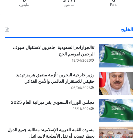
0
3٬771
0
Fans
متابعون
متابعون
الخليج
‏‎#الجوازات_السعودية: جاهزون لاستقبال ضيوف
الرحمن لموسم الحج
18/04/2026
وزير خارجية البحرين: أزمة مضيق هرمز تهديد
حقيقي للاستقرار العالمي والأمن الغذائي
06/04/2026
مجلس الوزراء السعودي يقر ميزانية العام 2025
26/11/2024
مسودة القمة العربية الإسلامية: مطالبة جميع الدول
بحظر تصدير أو نقل الأسلحة لإسرائيل