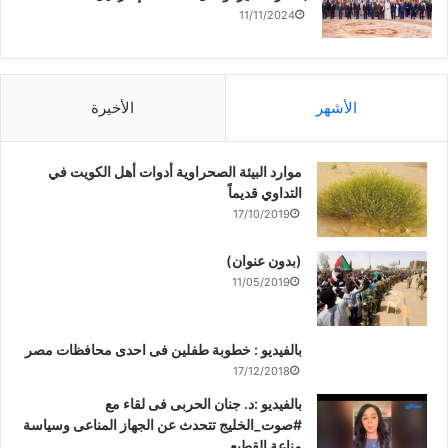
11/11/2024
الأشهر
الأخيرة
موارد البيئة الصحراوية أدوات أهل الكويت في
التداوي قديماً
17/10/2019
(بدون عنوان)
11/05/2019
بالفيديو : خطوبة طفلين فى احدى محافظات مصر
17/12/2018
بالفيديو :د. جنان الحربى فى لقاء مع
#صوت_الخليج تتحدث عن الجهاز المناعى وسياسة
مناعة القطيع