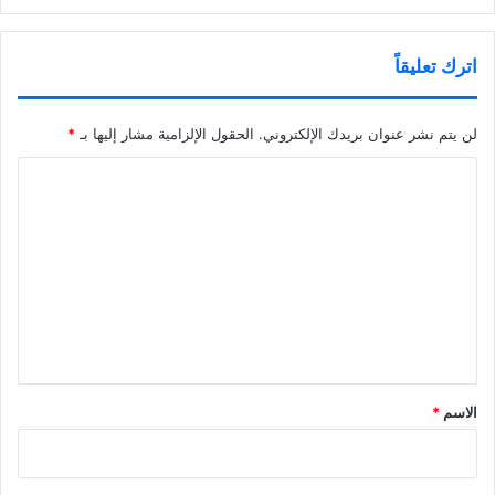
د
)
ة
ي
)
د
ة
)
اترك تعليقاً
لن يتم نشر عنوان بريدك الإلكتروني.
الحقول الإلزامية مشار إليها بـ
*
ا
ل
ت
ع
ل
ي
ق
*
الاسم
*